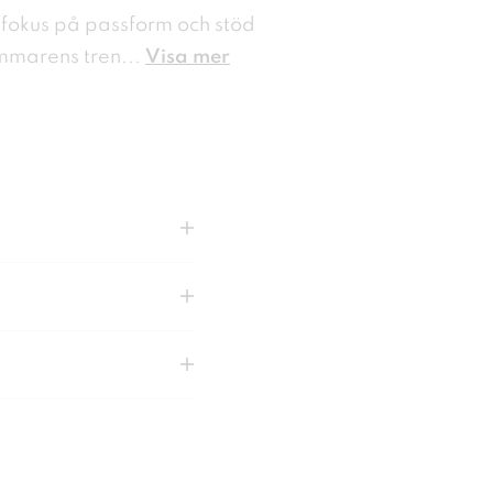
fokus på passform och stöd
mmarens tren
...
Visa mer