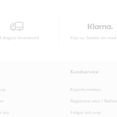
4 dagars leveranstid
Köp nu, betala sen med
Kundservice
oup
Köpinformation
ar
Registrera retur / Rekla
s oss
Frågor och svar