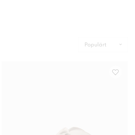
Populärt
Populärt