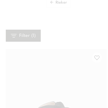
Rieker
Filter
(
1
)