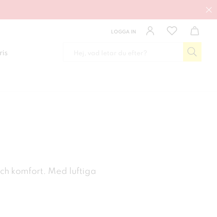
LOGGA IN
ris
och komfort. Med luftiga