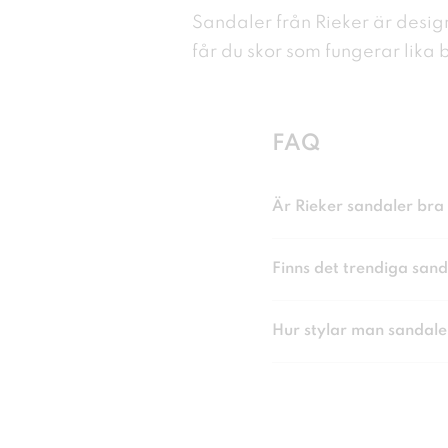
Sandaler från Rieker är desig
får du skor som fungerar lika 
FAQ
Är Rieker sandaler br
Finns det trendiga sand
Hur stylar man sandale