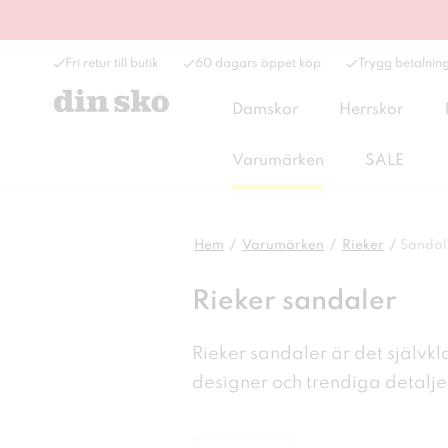
Fri retur till butik
60 dagars öppet köp
Trygg betalnin
Damskor
Herrskor
Varumärken
SALE
Hem
Varumärken
Rieker
Sandal
Rieker sandaler
Rieker sandaler är det självkl
designer och trendiga detalje