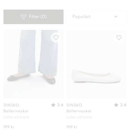
Filter
(
0
)
Populärt
3.6
3.6
DINSKO,
DINSKO,
Ballerinaskor
Ballerinaskor
Lätta att bära
Lätta att bära
199 kr
199 kr