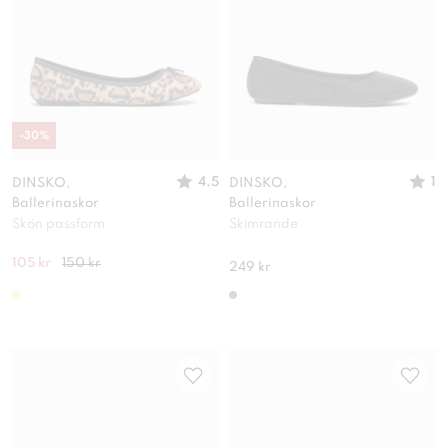
-
30
%
4.5
1
DINSKO,
DINSKO,
Ballerinaskor
Ballerinaskor
Skön passform
Skimrande
105 kr
150 kr
249 kr