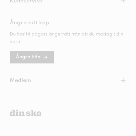
+
Kundservice
Ångra ditt köp
Du har 14 dagars ångerrätt från att du mottagit din
vara.
Ångra köp
+
Medlem