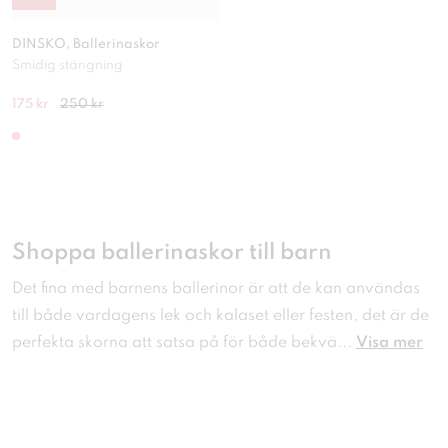
DINSKO, Ballerinaskor
Smidig stängning
175 kr
250 kr
Shoppa ballerinaskor till barn
Det fina med barnens ballerinor är att de kan användas
till både vardagens lek och kalaset eller festen, det är de
perfekta skorna att satsa på för både bekvä
...
Visa mer