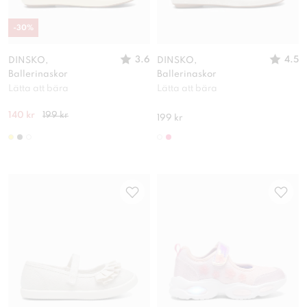
-
30
%
3.6
4.5
DINSKO,
DINSKO,
Ballerinaskor
Ballerinaskor
Lätta att bära
Lätta att bära
140 kr
199 kr
199 kr