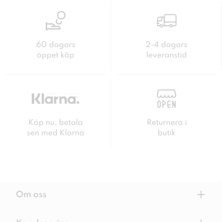
60 dagars
2-4 dagars
öppet köp
leveranstid
Köp nu, betala
Returnera i
sen med Klarna
butik
+
Om oss