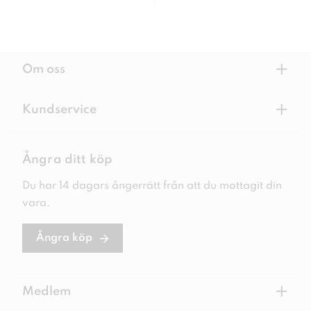
+
Om oss
+
Kundservice
Ångra ditt köp
Du har 14 dagars ångerrätt från att du mottagit din
vara.
Ångra köp
+
Medlem