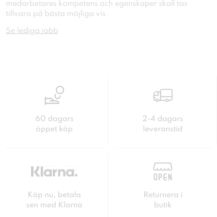
medarbetares kompetens och egenskaper skall tas
tillvara på bästa möjliga vis.
Se lediga jobb
60 dagars
2-4 dagars
öppet köp
leveranstid
Köp nu, betala
Returnera i
sen med Klarna
butik