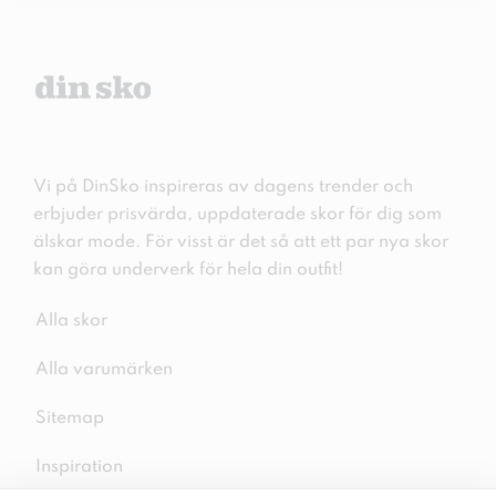
Vi på DinSko inspireras av dagens trender och
erbjuder prisvärda, uppdaterade skor för dig som
älskar mode. För visst är det så att ett par nya skor
kan göra underverk för hela din outfit!
Alla skor
Alla varumärken
Sitemap
Inspiration