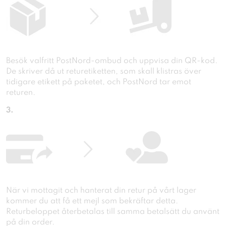
Besök valfritt PostNord-ombud och uppvisa din QR-kod.
De skriver då ut returetiketten, som skall klistras över
tidigare etikett på paketet, och PostNord tar emot
returen.
3.
När vi mottagit och hanterat din retur på vårt lager
kommer du att få ett mejl som bekräftar detta.
Returbeloppet återbetalas till samma betalsätt du använt
på din order.