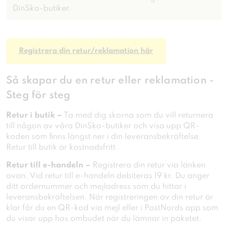
DinSko-butiker.
Registrera din retur/reklamation här
Så skapar du en retur eller reklamation -
Steg för steg
Retur i butik –
Ta med dig skorna som du vill returnera
till någon av våra DinSko-butiker och visa upp QR-
koden som finns längst ner i din leveransbekräftelse.
Retur till butik är kostnadsfritt.
Retur till e-handeln –
Registrera din retur via länken
ovan. Vid retur till e-handeln debiteras 19 kr. Du anger
ditt ordernummer och mejladress som du hittar i
leveransbekräftelsen. När registreringen av din retur är
klar får du en QR-kod via mejl eller i PostNords app som
du visar upp hos ombudet när du lämnar in paketet.