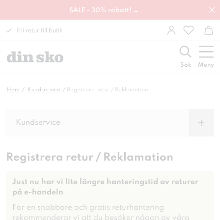
SALE - 30% rabatt! →
Fri retur till butik
Sök
Meny
Hem
Kundservice
Registrera retur / Reklamation
Kundservice
Registrera retur / Reklamation
Just nu har vi lite längre hanteringstid av returer
på e-handeln
För en snabbare och gratis returhantering
rekommenderar vi att du besöker någon av våra