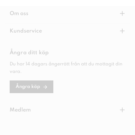
+
Om oss
+
Kundservice
Ångra ditt köp
Du har 14 dagars ångerrätt från att du mottagit din
vara.
Ångra köp
+
Medlem