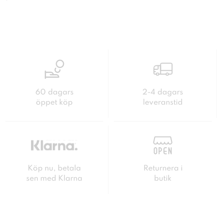
60 dagars
2-4 dagars
öppet köp
leveranstid
Köp nu, betala
Returnera i
sen med Klarna
butik