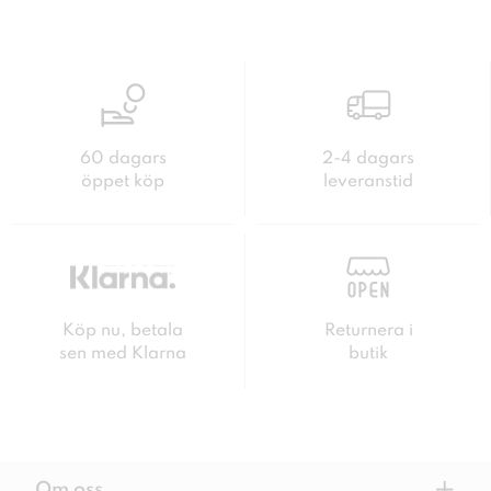
60 dagars
2-4 dagars
öppet köp
leveranstid
Köp nu, betala
Returnera i
sen med Klarna
butik
Om oss