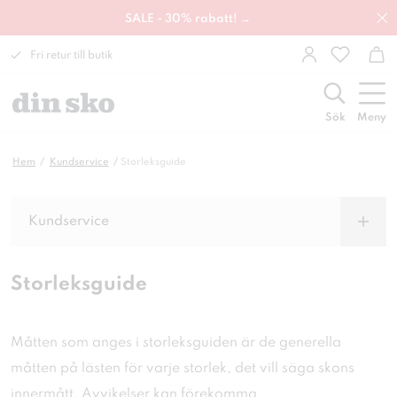
SALE - 30% rabatt! →
Fri retur till butik
Sök
Meny
Hem
Kundservice
Storleksguide
Kundservice
Storleksguide
Måtten som anges i storleksguiden är de generella
måtten på lästen för varje storlek, det vill säga skons
innermått. Avvikelser kan förekomma.