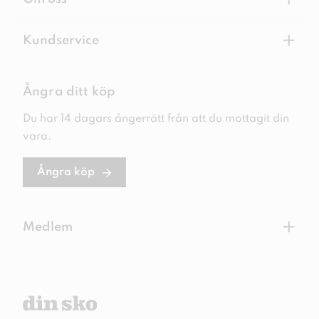
+
+
Kundservice
Ångra ditt köp
Du har 14 dagars ångerrätt från att du mottagit din
vara.
Ångra köp
+
Medlem