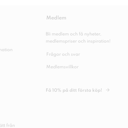
Medlem
Bli medlem och få nyheter,
medlemspriser och inspiration!
mation
Frågor och svar
Medlemsvillkor
Få 10% på ditt första köp!
tt från