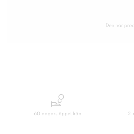
Den här produ
60 dagars öppet köp
2-