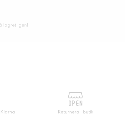
å lagret igen!
 Klarna
Returnera i butik