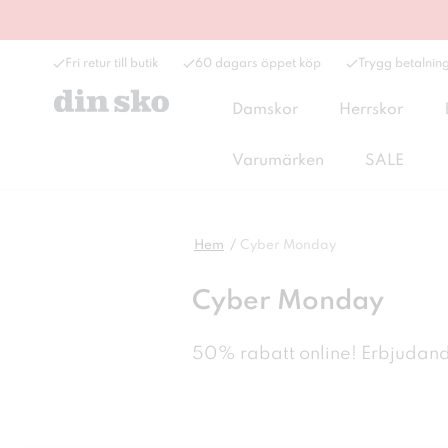
Fri retur till butik
60 dagars öppet köp
Trygg betalnin
Damskor
Herrskor
Varumärken
SALE
Hem
Cyber Monday
Cyber Monday
50% rabatt online! Erbjudand