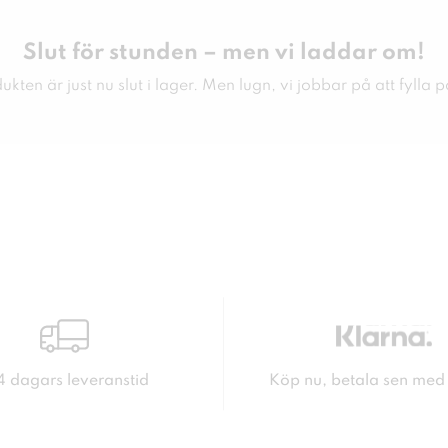
Slut för stunden – men vi laddar om!
kten är just nu slut i lager. Men lugn, vi jobbar på att fylla p
4 dagars leveranstid
Köp nu, betala sen med