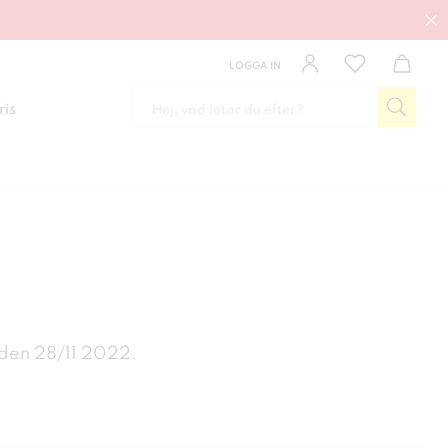
LOGGA IN
ris
 den 28/11 2022.