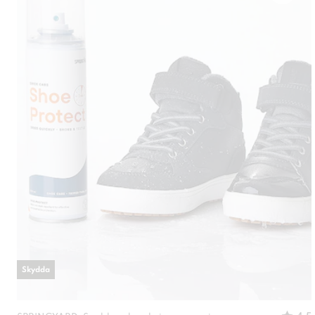
Skydda