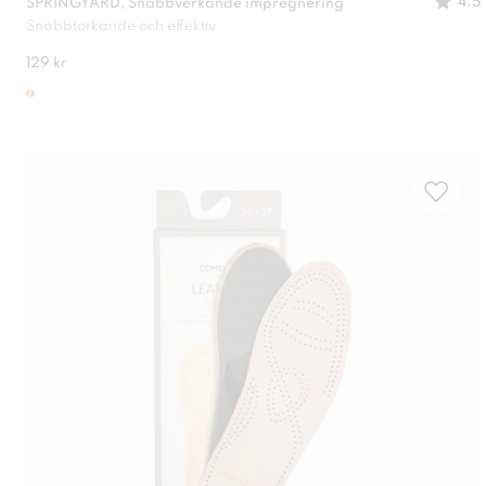
4.5
SPRINGYARD, Snabbverkande impregnering
Snabbtorkande och effektiv
129 kr