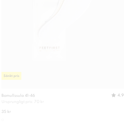
Sänkt pris
4.9
Bomullssula 41-46
Ursprungligt pris: 70 kr
35 kr