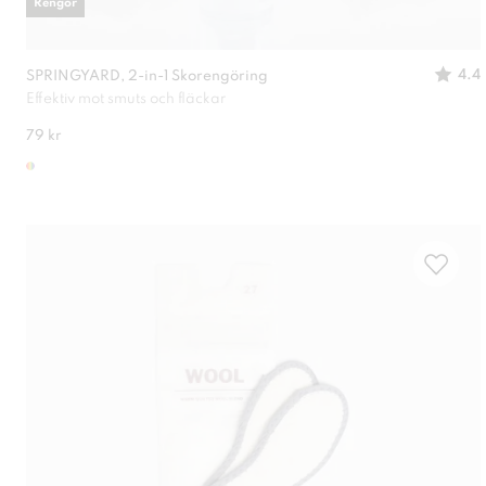
Rengör
4.4
SPRINGYARD, 2-in-1 Skorengöring
Effektiv mot smuts och fläckar
79 kr