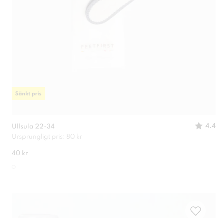
Sänkt pris
4.4
Ullsula 22-34
Ursprungligt pris: 80 kr
40 kr