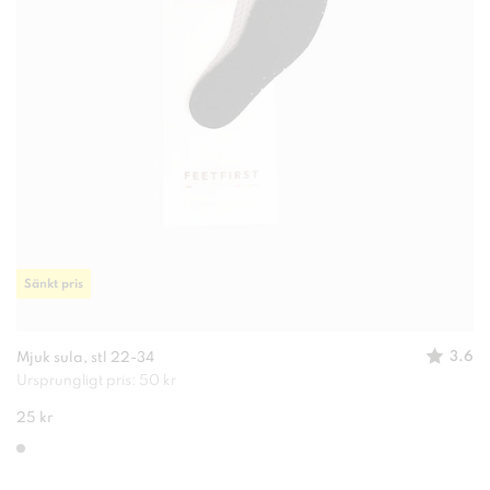
Sänkt pris
3.6
Mjuk sula, stl 22-34
Ursprungligt pris: 50 kr
25 kr