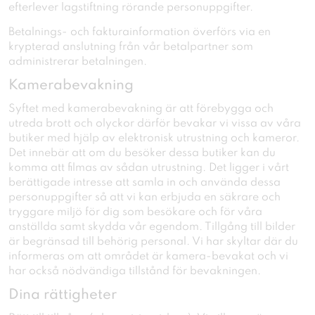
efterlever lagstiftning rörande personuppgifter.
Betalnings- och fakturainformation överförs via en
krypterad anslutning från vår betalpartner som
administrerar betalningen.
Kamerabevakning
Syftet med kamerabevakning är att förebygga och
utreda brott och olyckor därför bevakar vi vissa av våra
butiker med hjälp av elektronisk utrustning och kameror.
Det innebär att om du besöker dessa butiker kan du
komma att filmas av sådan utrustning. Det ligger i vårt
berättigade intresse att samla in och använda dessa
personuppgifter så att vi kan erbjuda en säkrare och
tryggare miljö för dig som besökare och för våra
anställda samt skydda vår egendom. Tillgång till bilder
är begränsad till behörig personal. Vi har skyltar där du
informeras om att området är kamera-bevakat och vi
har också nödvändiga tillstånd för bevakningen.
Dina rättigheter