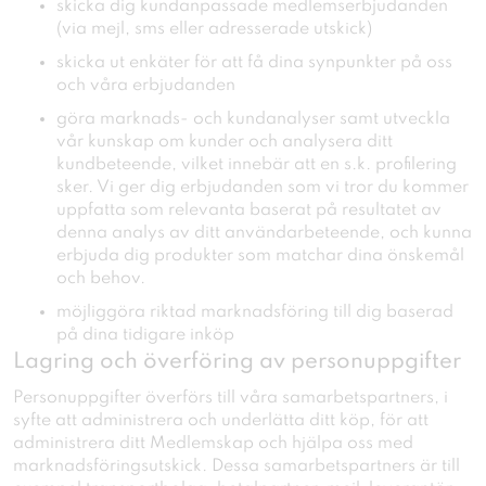
skicka dig kundanpassade medlemserbjudanden
(via mejl, sms eller adresserade utskick)
skicka ut enkäter för att få dina synpunkter på oss
och våra erbjudanden
göra marknads- och kundanalyser samt utveckla
vår kunskap om kunder och analysera ditt
kundbeteende, vilket innebär att en s.k. profilering
sker. Vi ger dig erbjudanden som vi tror du kommer
uppfatta som relevanta baserat på resultatet av
denna analys av ditt användarbeteende, och kunna
erbjuda dig produkter som matchar dina önskemål
och behov.
möjliggöra riktad marknadsföring till dig baserad
på dina tidigare inköp
Lagring och överföring av personuppgifter
Personuppgifter överförs till våra samarbetspartners, i
syfte att administrera och underlätta ditt köp, för att
administrera ditt Medlemskap och hjälpa oss med
marknadsföringsutskick. Dessa samarbetspartners är till