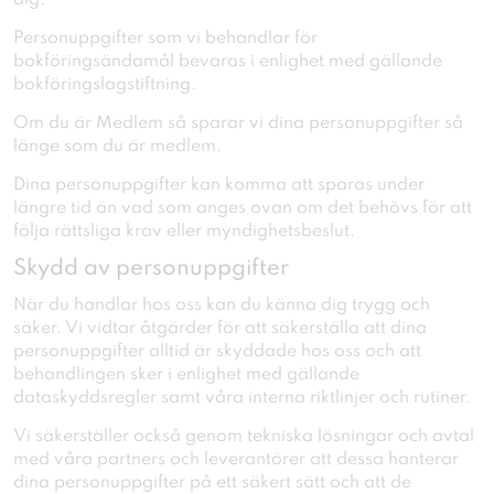
dig.
Personuppgifter som vi behandlar för
bokföringsändamål bevaras i enlighet med gällande
bokföringslagstiftning.
Om du är Medlem så sparar vi dina personuppgifter så
länge som du är medlem.
Dina personuppgifter kan komma att sparas under
längre tid än vad som anges ovan om det behövs för att
följa rättsliga krav eller myndighetsbeslut.
Skydd av personuppgifter
När du handlar hos oss kan du känna dig trygg och
säker. Vi vidtar åtgärder för att säkerställa att dina
personuppgifter alltid är skyddade hos oss och att
behandlingen sker i enlighet med gällande
dataskyddsregler samt våra interna riktlinjer och rutiner.
Vi säkerställer också genom tekniska lösningar och avtal
med våra partners och leverantörer att dessa hanterar
dina personuppgifter på ett säkert sätt och att de