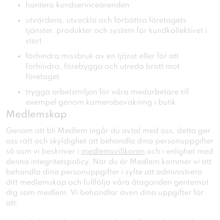
hantera kundserviceärenden
utvärdera, utveckla och förbättra företagets
tjänster, produkter och system för kundkollektivet i
stort
förhindra missbruk av en tjänst eller för att
förhindra, förebygga och utreda brott mot
företaget
trygga arbetsmiljön för våra medarbetare till
exempel genom kamerabevakning i butik
Medlemskap
Genom att bli Medlem ingår du avtal med oss, detta ger
oss rätt och skyldighet att behandla dina personuppgifter
så som vi beskriver i
medlemsvillkoren
och i enlighet med
denna integritetspolicy. När du är Medlem kommer vi att
behandla dina personuppgifter i syfte att administrera
ditt medlemskap och fullfölja våra åtaganden gentemot
dig som medlem. Vi behandlar även dina uppgifter för
att: