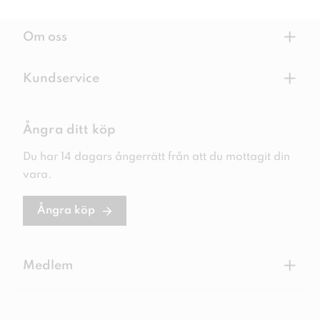
+
Om oss
+
Kundservice
Ångra ditt köp
Du har 14 dagars ångerrätt från att du mottagit din
vara.
Ångra köp
+
Medlem