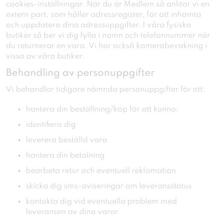
cookies-inställningar. När du är Medlem så anlitar vi en
extern part, som håller adressregister, för att inhämta
och uppdatera dina adressuppgifter. I våra fysiska
butiker så ber vi dig fylla i namn och telefonnummer när
du returnerar en vara. Vi har också kamerabevakning i
vissa av våra butiker.
Behandling av personuppgifter
Vi behandlar tidigare nämnda personuppgifter för att:
hantera din beställning/köp för att kunna:
identifiera dig
leverera beställd vara
hantera din betalning
bearbeta retur och eventuell reklamation
skicka dig sms-aviseringar om leveransstatus
kontakta dig vid eventuella problem med
leveransen av dina varor