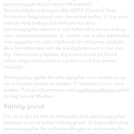
personuppgiftsskydd såsom till exempel
Dataskyddsförordningen eller GDPR (General Data
Protection Regulation) som den också kallas. Vi har som
mål att vara tydliga och förklara hur dina
personuppgifter samlas in och behandlas av oss och av
våra samarbetspartners. Vi samlar inte in eller behandlar
mer uppgifter än vad vi behöver för att kunna uppfylla
dina förväntningar och de skyldigheter som vi har mot
dig. Denna policy hjälper dig bland annat att förstå
vilken slags information vi samlar in och hur denna
används.
Denna policy gäller för alla uppgifter som samlas in via
vår e-handel dinsko.se (nedan "E-handeln”) och i våra
butiker. Policyn tillsammans med
medlemsvillkoren
gäller
för dig som är Medlem.
Rättslig grund
För att vi ska ha rätt att behandla dina personuppgifter
behöver vi en så kallad rättslig grund. Vi behandlar dina
personuppgifter för att behandlingen är nödvändig för