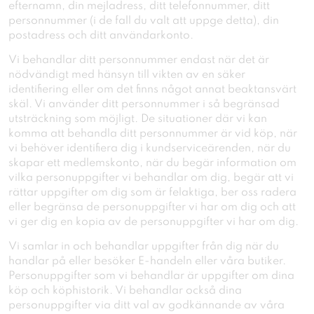
efternamn, din mejladress, ditt telefonnummer, ditt
personnummer (i de fall du valt att uppge detta), din
postadress och ditt användarkonto.
Vi behandlar ditt personnummer endast när det är
nödvändigt med hänsyn till vikten av en säker
identifiering eller om det finns något annat beaktansvärt
skäl. Vi använder ditt personnummer i så begränsad
utsträckning som möjligt. De situationer där vi kan
komma att behandla ditt personnummer är vid köp, när
vi behöver identifiera dig i kundserviceärenden, när du
skapar ett medlemskonto, när du begär information om
vilka personuppgifter vi behandlar om dig, begär att vi
rättar uppgifter om dig som är felaktiga, ber oss radera
eller begränsa de personuppgifter vi har om dig och att
vi ger dig en kopia av de personuppgifter vi har om dig.
Vi samlar in och behandlar uppgifter från dig när du
handlar på eller besöker E-handeln eller våra butiker.
Personuppgifter som vi behandlar är uppgifter om dina
köp och köphistorik. Vi behandlar också dina
personuppgifter via ditt val av godkännande av våra