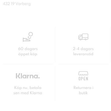
432 19 Varberg
60 dagars
2-4 dagars
öppet köp
leveranstid
Köp nu, betala
Returnera i
sen med Klarna
butik