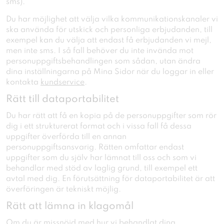
sms).
Du har möjlighet att välja vilka kommunikationskanaler vi
ska använda för utskick och personliga erbjudanden, till
exempel kan du välja att endast få erbjudanden vi mejl,
men inte sms. I så fall behöver du inte invända mot
personuppgiftsbehandlingen som sådan, utan ändra
dina inställningarna på Mina Sidor när du loggar in eller
kontakta
kundservice
.
Rätt till dataportabilitet
Du har rätt att få en kopia på de personuppgifter som rör
dig i ett strukturerat format och i vissa fall få dessa
uppgifter överförda till en annan
personuppgiftsansvarig. Rätten omfattar endast
uppgifter som du själv har lämnat till oss och som vi
behandlar med stöd av laglig grund, till exempel ett
avtal med dig. En förutsättning för dataportabilitet är att
överföringen är tekniskt möjlig.
Rätt att lämna in klagomål
Om du är missnöjd med hur vi behandlat dina