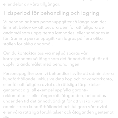
eller delar av våra tillgångar.
Tidsperiod för behandling och lagring
Vi behandlar bara personuppgifter så länge som det
finns ett behov av att bevara dem för att fullgöra de
ändamål som uppgifterna lämnades, eller samlades in
för. Samma personuppgift kan lagras på flera olika
ställen för olika ändamål.
Om du kontaktar oss via mejl så sparas vår
korrespondens så länge som det är nödvändigt för att
uppfylla ändamålet med behandlingen.
Personuppgifter som vi behandlar i syfte att administrera
kundförhållande, inklusive dina köp och användarkonto,
eller för att fullgöra avtal och rättsliga förpliktelser
gentemot dig, till exempel uppfylla garanti-,
reklamations- eller ångerrättsåtaganden, behandlas
under den tid det är nödvändigt för att vi ska kunna
administrera kundförhållandet och fullgöra vårt avtal
eller våra rättsliga förpliktelser och åtaganden gentemot