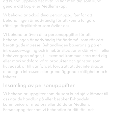
att kunna uppfylla det avtal vi har med dig som kund
genom ditt köp eller Medlemskap.
Vi behandlar också dina personuppgifter för att
behandlingen är nödvändig för att kunna fullgöra
rättsliga förpliktelser som åvilar oss.
Vi behandlar även dina personuppgifter för att
behandlingen är nödvändig för ändamål som rör vårt
berättigade intresse. Behandlingen baserar sig på en
intresseavvägning och innebär situationer där vi vill, eller
behöver göra något, till exempel kommunicera med dig
eller marknadsföra våra produkter och tjänster, som i
huvudsak är till vår fördel, förutsatt att det inte skadar
dina egna intressen eller grundläggande rättigheter och
friheter.
Insamling av personuppgifter
Vi behandlar uppgifter som du som kund själv lämnat till
oss när du handlar på eller besöker E-handeln,
kommunicerar med oss eller då du är Medlem.
Personuppgifter som vi behandlar är ditt för- och