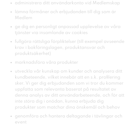
administrera ditt användarkonto vid Medlemskap
lämna förmåner och erbjudanden till dig som är
Medlem
ge dig en personligt anpassad upplevelse av våra
tjänster via insamlande av cookies
fullgöra rättsliga förpliktelser (till exempel avseende
krav i bokföringslagen, produktansvar och
produktsäkerhet)
marknadsföra våra produkter
utveckla vår kunskap om kunder och analysera ditt
kundbeteende, vilket innebär att en s.k. profilering
sker. Vi ger dig erbjudanden som vi tror du kommer
uppfatta som relevanta baserat på resultatet av
denna analys av ditt användarbeteende, och för att
inte störa dig i onödan, kunna erbjuda dig
produkter som matchar dina önskemål och behov
genomföra och hantera deltagande i tävlingar och
event