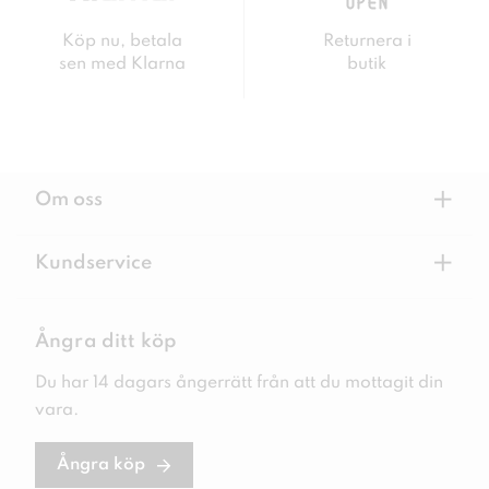
Köp nu, betala
Returnera i
sen med Klarna
butik
+
Om oss
+
Kundservice
Ångra ditt köp
Du har 14 dagars ångerrätt från att du mottagit din
vara.
Ångra köp