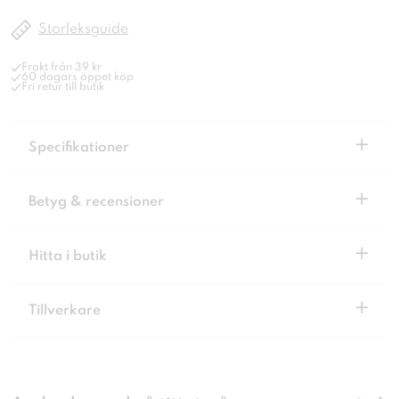
Storleksguide
Frakt från 39 kr
60 dagars öppet köp
Fri retur till butik
+
Specifikationer
+
Betyg & recensioner
+
Hitta i butik
+
Tillverkare