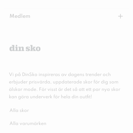
+
Medlem
Vi på DinSko inspireras av dagens trender och
erbjuder prisvärda, uppdaterade skor för dig som
älskar mode. För visst är det så att ett par nya skor
kan göra underverk för hela din outfit!
Alla skor
Alla varumärken