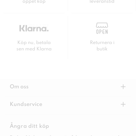
öppet köp
leveranstid
Köp nu, betala
Returnera i
sen med Klarna
butik
+
Om oss
+
Kundservice
Ångra ditt köp