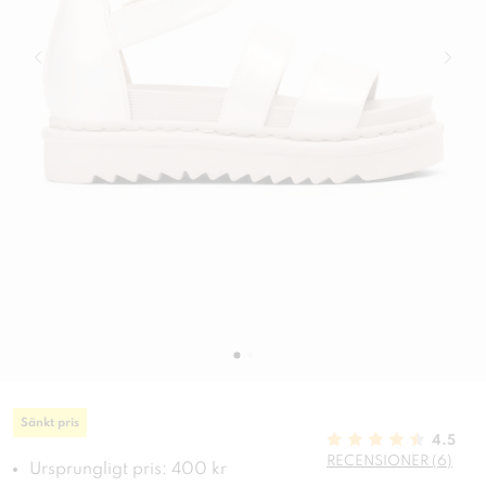
Sänkt pris
4.5
RECENSIONER (6)
Ursprungligt pris: 400 kr