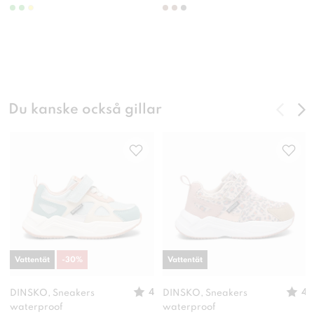
Du kanske också gillar
Vattentät
-
30
%
Vattentät
4
4
DINSKO, Sneakers
DINSKO, Sneakers
waterproof
waterproof