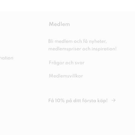
Medlem
Bli medlem och få nyheter,
medlemspriser och inspiration!
mation
Frågor och svar
Medlemsvillkor
Få 10% på ditt första köp!