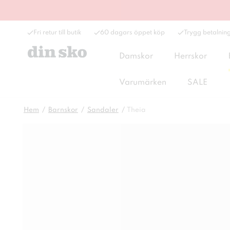
Fri retur till butik
60 dagars öppet köp
Trygg betalnin
Damskor
Herrskor
Varumärken
SALE
Hem
Barnskor
Sandaler
Theia