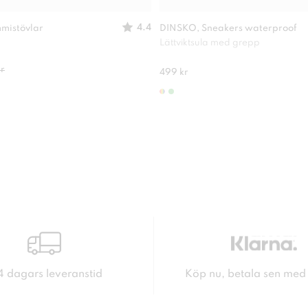
4.4
mistövlar
DINSKO, Sneakers waterproof
Lättviktsula med grepp
r
499 kr
4 dagars leveranstid
Köp nu, betala sen med