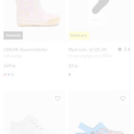
Vattentät
Sänkt pris
3.6
LINEAR, Gummistövlar
Mjuk sula, stl 22-34
Lekvänlig
Ursprungligt pris: 50 kr
249 kr
25 kr