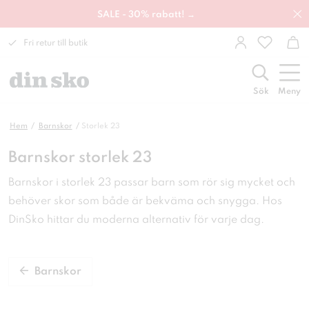
SALE - 30% rabatt! →
Fri retur till butik
Sök
Meny
Hem
Barnskor
Storlek 23
Barnskor storlek 23
Barnskor i storlek 23 passar barn som rör sig mycket och
behöver skor som både är bekväma och snygga. Hos
DinSko hittar du moderna alternativ för varje dag.
Barnskor