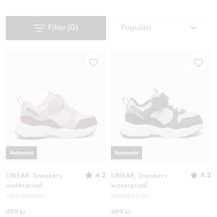
Filter
(
0
)
Populärt
Vattentät
Vattentät
4.2
4.2
LINEAR, Sneakers
LINEAR, Sneakers
waterproof
waterproof
Lättviktssula
Lättviktssula
499 kr
499 kr