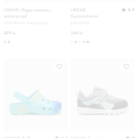
4.4
LINEAR, Höga sneakers,
LINEAR,
waterproof
Gummistövlar
Lättviktsula med grepp
Lekvänlig
499 kr
249 kr