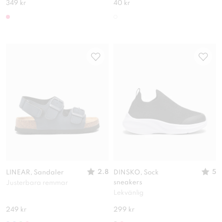
349 kr
40 kr
2.8
5
LINEAR, Sandaler
DINSKO, Sock
sneakers
Justerbara remmar
Lekvänlig
249 kr
299 kr