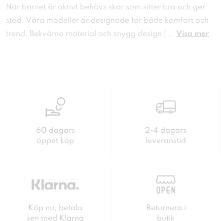
När barnet är aktivt behövs skor som sitter bra och ger
stöd. Våra modeller är designade för både komfort och
trend. Bekväma material och snygg design [
...
Visa mer
60 dagars
2-4 dagars
öppet köp
leveranstid
Köp nu, betala
Returnera i
sen med Klarna
butik