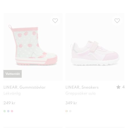
Vattentät
4
LINEAR, Gummistövlar
LINEAR, Sneakers
Lekvänlig
Greppsäker sula
249 kr
349 kr