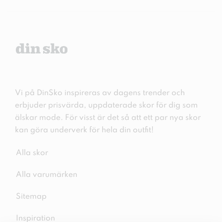
Vi på DinSko inspireras av dagens trender och
erbjuder prisvärda, uppdaterade skor för dig som
älskar mode. För visst är det så att ett par nya skor
kan göra underverk för hela din outfit!
Alla skor
Alla varumärken
Sitemap
Inspiration