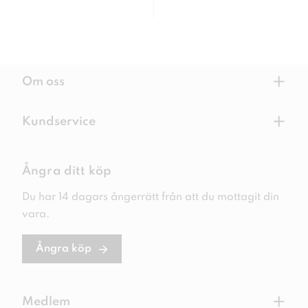
+
Om oss
+
Kundservice
Ångra ditt köp
Du har 14 dagars ångerrätt från att du mottagit din
vara.
Ångra köp
+
Medlem