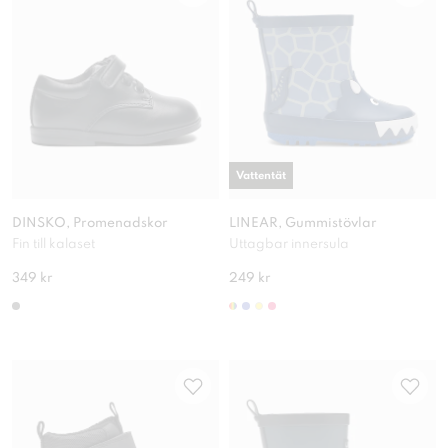
Vattentät
DINSKO, Promenadskor
LINEAR, Gummistövlar
Fin till kalaset
Uttagbar innersula
349 kr
249 kr