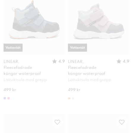
Vattentät
Vattentät
4.9
4.9
LINEAR,
LINEAR,
Fleecefodrade
Fleecefodrade
kängor waterproof
kängor waterproof
Lättviktsula med grepp
Lättviktsula med grepp
499 kr
499 kr