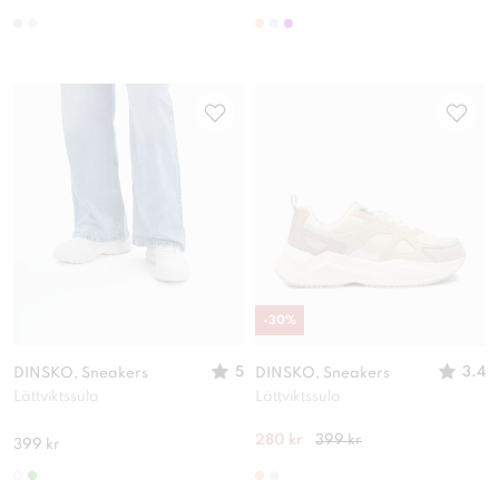
-
30
%
5
3.4
DINSKO, Sneakers
DINSKO, Sneakers
Lättviktssula
Lättviktssula
280 kr
399 kr
399 kr