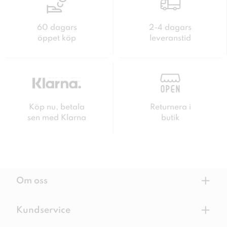
60 dagars
2-4 dagars
öppet köp
leveranstid
Köp nu, betala
Returnera i
sen med Klarna
butik
+
Om oss
+
Kundservice