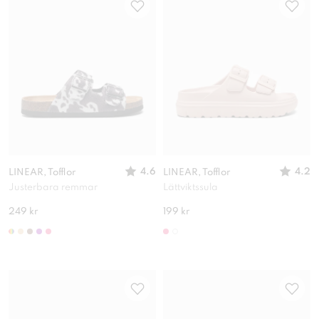
4.6
4.2
LINEAR, Tofflor
LINEAR, Tofflor
Justerbara remmar
Lättviktssula
249 kr
199 kr