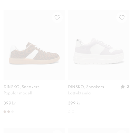
2
DINSKO, Sneakers
DINSKO, Sneakers
Populär modell
Lättviktssula
399 kr
399 kr