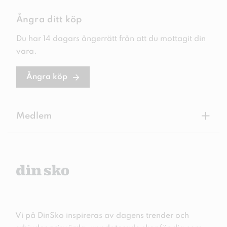
Ångra ditt köp
Du har 14 dagars ångerrätt från att du mottagit din
vara.
Ångra köp
+
Medlem
Vi på DinSko inspireras av dagens trender och