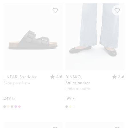
4.6
3.6
LINEAR, Sandaler
DINSKO,
Ballerinaskor
Skön passform
Lätta att bära
249 kr
199 kr