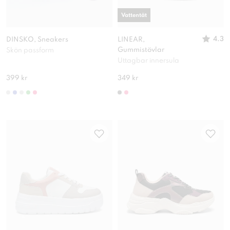
Vattentät
4.3
DINSKO, Sneakers
LINEAR,
Gummistövlar
Skön passform
Uttagbar innersula
399 kr
349 kr