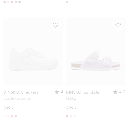
4
4.2
DINSKO, Sneakers
DINSKO, Sandaler
Elastiska snören
Fluffig
349 kr
299 kr