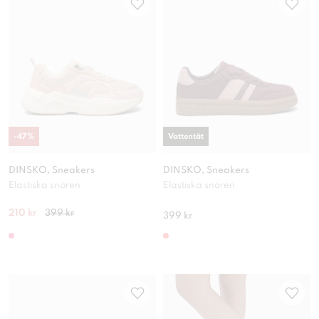
-
47
%
Vattentät
DINSKO, Sneakers
DINSKO, Sneakers
Elastiska snören
Elastiska snören
210 kr
399 kr
399 kr