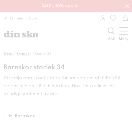
SALE - 30% rabatt! →
Fri retur till butik
Sök
Meny
Hem
Barnskor
Storlek 34
Barnskor storlek 34
Att välja barnskor i storlek 34 handlar om att hitta rätt
balans mellan stil och funktion. Hos DinSko finns ett
trendigt sortiment av skor.
Barnskor