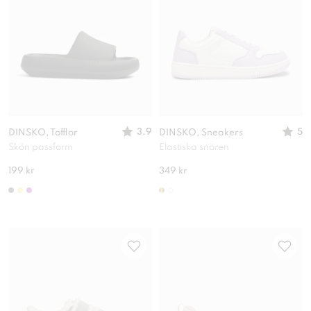
3.9
5
DINSKO, Tofflor
DINSKO, Sneakers
Skön passform
Elastiska snören
199 kr
349 kr