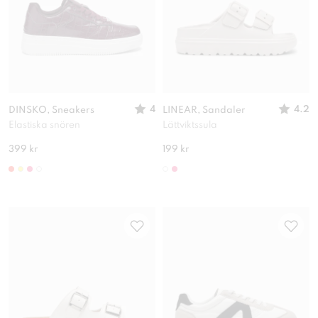
4
4.2
DINSKO, Sneakers
LINEAR, Sandaler
Elastiska snören
Lättviktssula
399 kr
199 kr