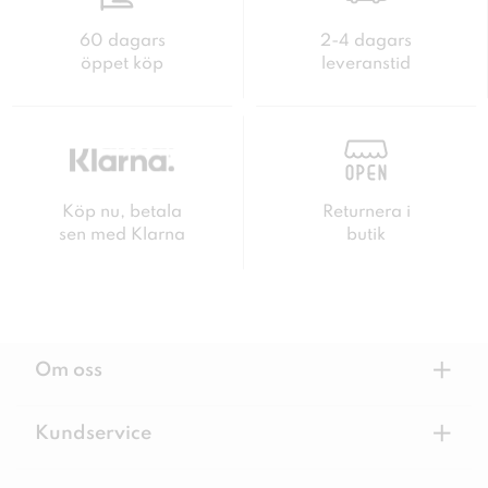
60 dagars
2-4 dagars
öppet köp
leveranstid
Köp nu, betala
Returnera i
sen med Klarna
butik
+
Om oss
+
Kundservice