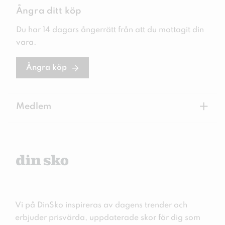
Ångra ditt köp
Du har 14 dagars ångerrätt från att du mottagit din
vara.
Ångra köp
+
Medlem
Vi på DinSko inspireras av dagens trender och
erbjuder prisvärda, uppdaterade skor för dig som