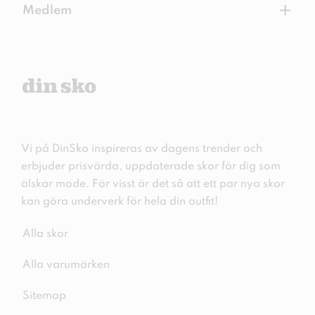
+
Medlem
Vi på DinSko inspireras av dagens trender och
erbjuder prisvärda, uppdaterade skor för dig som
älskar mode. För visst är det så att ett par nya skor
kan göra underverk för hela din outfit!
Alla skor
Alla varumärken
Sitemap