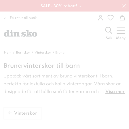
SALE - 30% rabatt! →
Fri retur till butik
Sök
Meny
Hem
Barnskor
Vinterskor
Bruna
Bruna vinterskor till barn
Upptäck vårt sortiment av bruna vinterskor till barn,
perfekta för lekfulla och kalla vinterdagar. Våra skor är
designade för att hålla små fötter varma och
...
Visa mer
Vinterskor