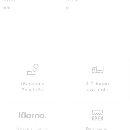
60 dagars
2-4 dagars
öppet köp
leveranstid
Köp nu, betala
Returnera i