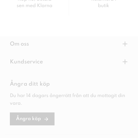
sen med Klarna
butik
+
Om oss
+
Kundservice
Ångra ditt köp
Du har 14 dagars ångerrätt från att du mottagit din
vara.
Ångra köp