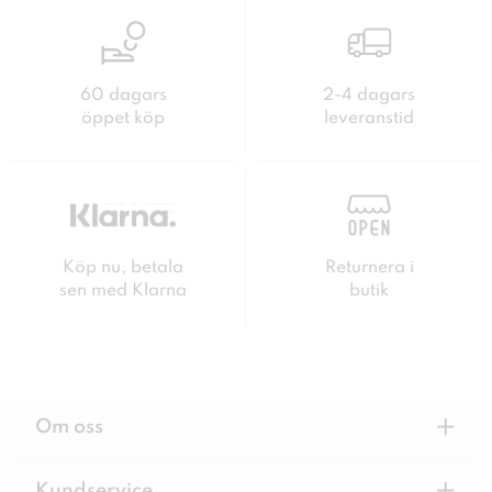
60 dagars
2-4 dagars
öppet köp
leveranstid
Köp nu, betala
Returnera i
sen med Klarna
butik
+
Om oss
Kundservice