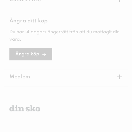
+
Ångra ditt köp
Du har 14 dagars ångerrätt från att du mottagit din
vara.
Ångra köp
+
Medlem