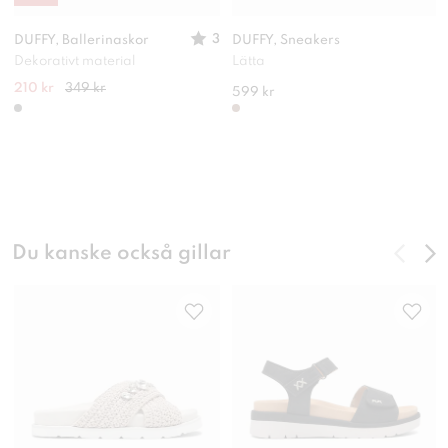
3
DUFFY, Ballerinaskor
DUFFY, Sneakers
Dekorativt material
Lätta
210 kr
349 kr
599 kr
Du kanske också gillar