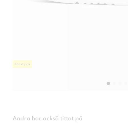
Sänkt pris
Andra har också tittat på