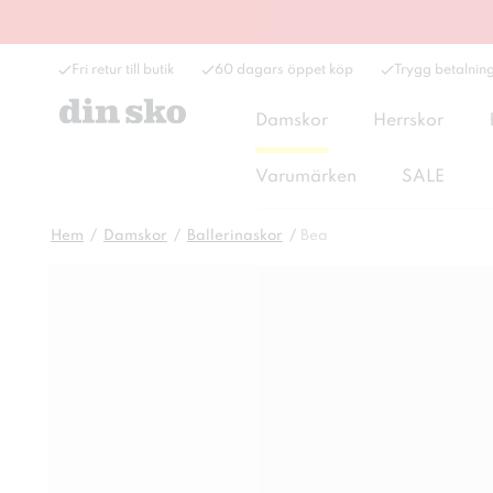
Fri retur till butik
60 dagars öppet köp
Trygg betalnin
Damskor
Herrskor
Varumärken
SALE
Hem
Damskor
Ballerinaskor
Bea