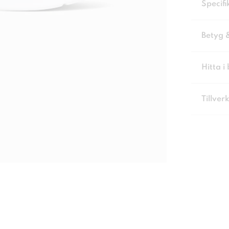
Specifi
Betyg 
Hitta i 
Tillver