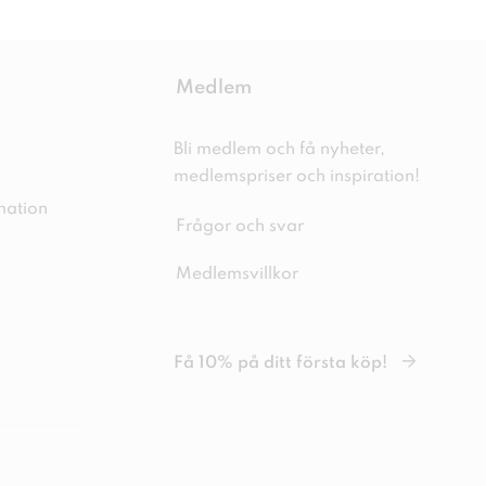
Medlem
Bli medlem och få nyheter,
medlemspriser och inspiration!
mation
Frågor och svar
Medlemsvillkor
Få 10% på ditt första köp!