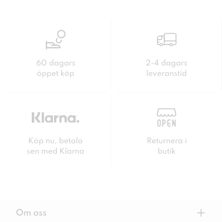
60 dagars
2-4 dagars
öppet köp
leveranstid
Köp nu, betala
Returnera i
sen med Klarna
butik
+
Om oss