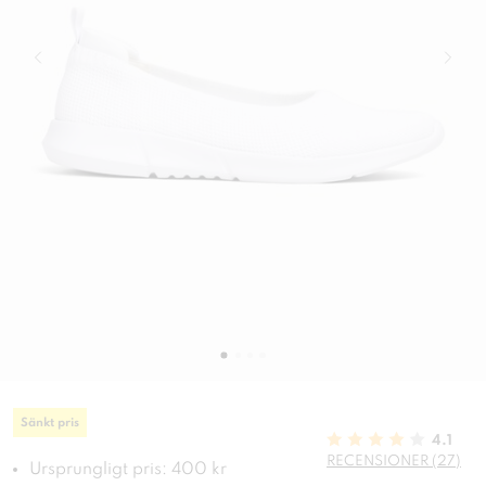
Sänkt pris
4.1
RECENSIONER (27)
Ursprungligt pris: 400 kr