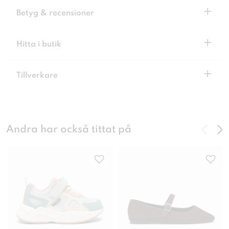
+
Betyg & recensioner
+
Hitta i butik
+
Tillverkare
Andra har också tittat på