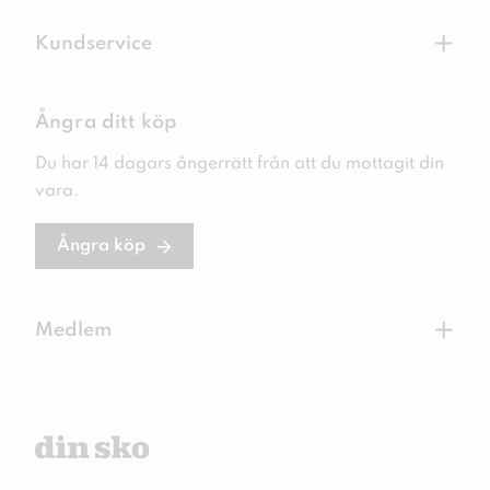
+
Kundservice
Ångra ditt köp
Du har 14 dagars ångerrätt från att du mottagit din
vara.
Ångra köp
+
Medlem