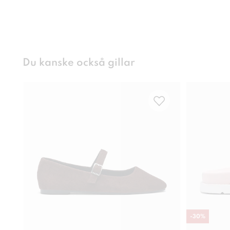
Du kanske också gillar
-
30
%