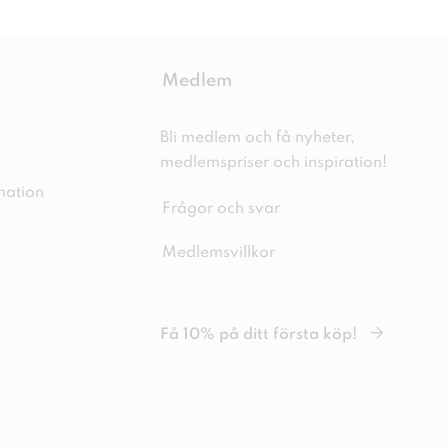
Medlem
Bli medlem och få nyheter,
medlemspriser och inspiration!
mation
Frågor och svar
Medlemsvillkor
Få 10% på ditt första köp!