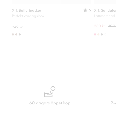
5
XIT, Ballerinaskor
XIT, Sandale
Perfekt vardagslook
Lättmatchad
280 kr
400 
249 kr
60 dagars öppet köp
2-