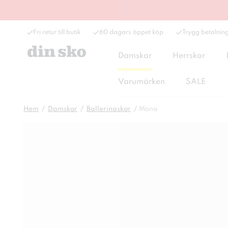
Fri retur till butik
60 dagars öppet köp
Trygg betalnin
Damskor
Herrskor
Varumärken
SALE
Hem
Damskor
Ballerinaskor
Mona