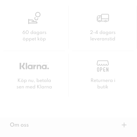
60 dagars
2-4 dagars
öppet köp
leveranstid
Köp nu, betala
Returnera i
sen med Klarna
butik
+
Om oss