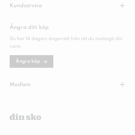
+
Kundservice
Ångra ditt köp
Du har 14 dagars ångerrätt från att du mottagit din
vara.
Ångra köp
+
Medlem