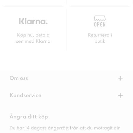
Köp nu, betala
Returnera i
sen med Klarna
butik
+
Om oss
+
Kundservice
Ångra ditt köp
Du har 14 dagars ångerrätt från att du mottagit din