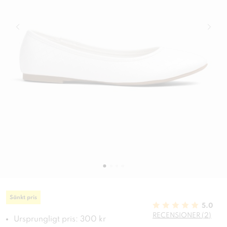
Sänkt pris
5.0
RECENSIONER (2)
Ursprungligt pris: 300 kr