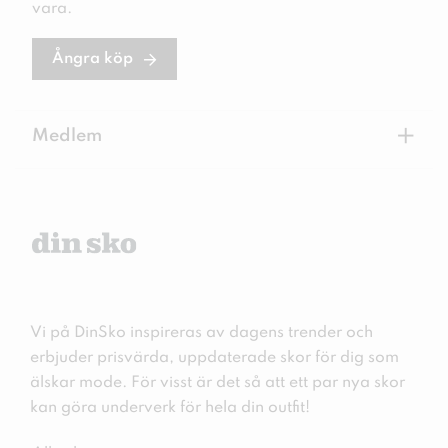
vara.
Ångra köp
+
Medlem
Vi på DinSko inspireras av dagens trender och
erbjuder prisvärda, uppdaterade skor för dig som
älskar mode. För visst är det så att ett par nya skor
kan göra underverk för hela din outfit!