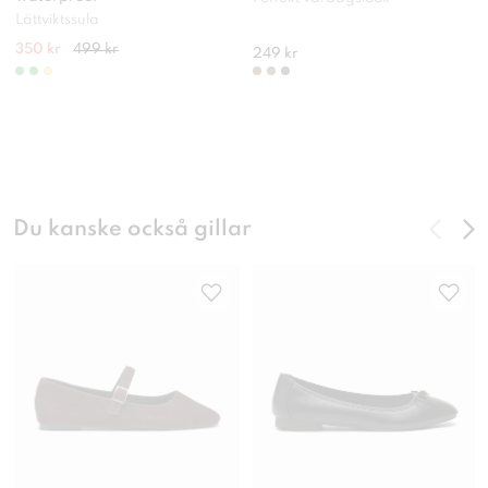
Lättviktssula
350 kr
499 kr
249 kr
Du kanske också gillar