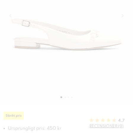
Sänkt pris
4.7
RECENSIONER (9)
Ursprungligt pris: 450 kr