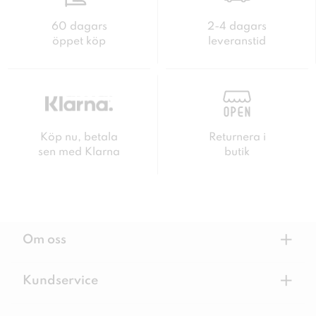
60 dagars
2-4 dagars
öppet köp
leveranstid
Köp nu, betala
Returnera i
sen med Klarna
butik
+
Om oss
+
Kundservice