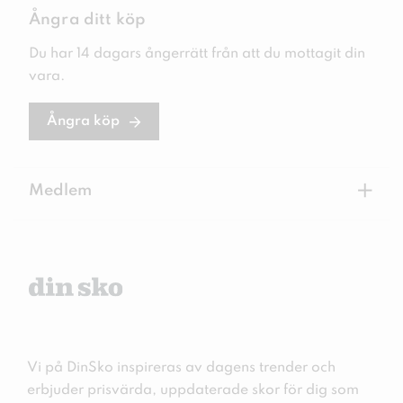
Ångra ditt köp
Du har 14 dagars ångerrätt från att du mottagit din
vara.
Ångra köp
+
Medlem
Vi på DinSko inspireras av dagens trender och
erbjuder prisvärda, uppdaterade skor för dig som