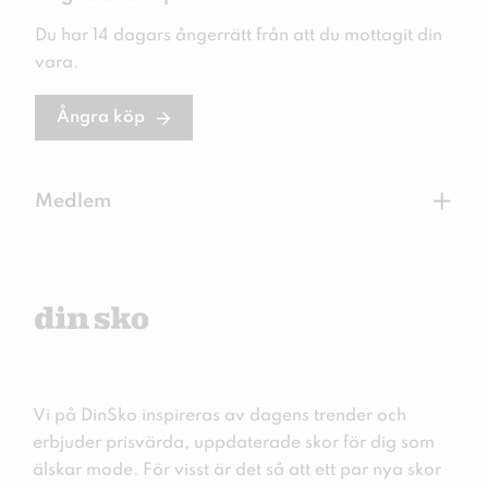
Du har 14 dagars ångerrätt från att du mottagit din
vara.
Ångra köp
+
Medlem
Vi på DinSko inspireras av dagens trender och
erbjuder prisvärda, uppdaterade skor för dig som
älskar mode. För visst är det så att ett par nya skor