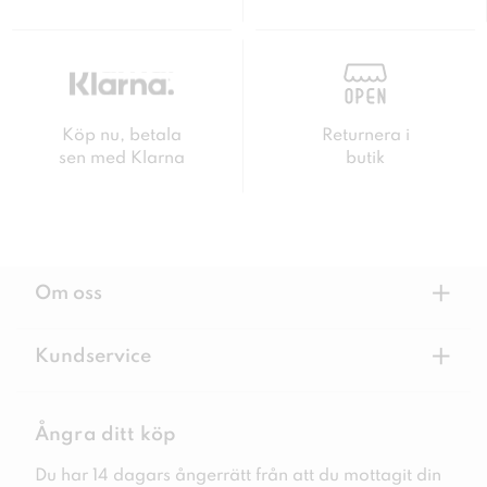
Köp nu, betala
Returnera i
sen med Klarna
butik
+
Om oss
+
Kundservice
Ångra ditt köp
Du har 14 dagars ångerrätt från att du mottagit din