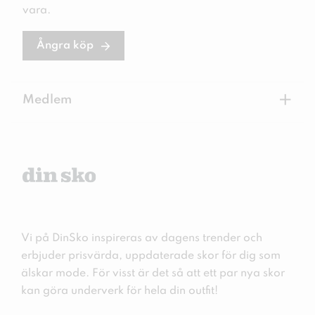
vara.
Ångra köp
+
Medlem
Vi på DinSko inspireras av dagens trender och
erbjuder prisvärda, uppdaterade skor för dig som
älskar mode. För visst är det så att ett par nya skor
kan göra underverk för hela din outfit!