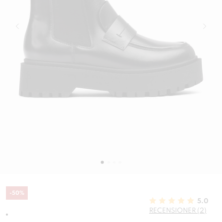
-
50
%
5.0
RECENSIONER (2)