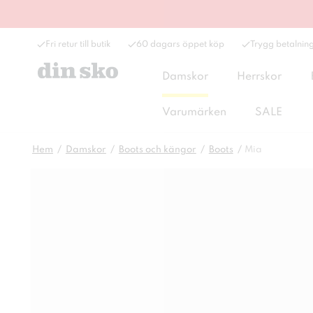
Fri retur till butik
60 dagars öppet köp
Trygg betalnin
Damskor
Herrskor
Varumärken
SALE
Hem
Damskor
Boots och kängor
Boots
Mia