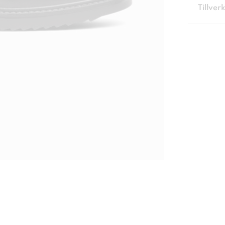
Tillver