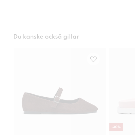
Du kanske också gillar
-
30
%