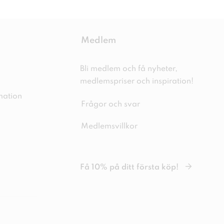
Medlem
Bli medlem och få nyheter,
medlemspriser och inspiration!
mation
Frågor och svar
Medlemsvillkor
Få 10% på ditt första köp!