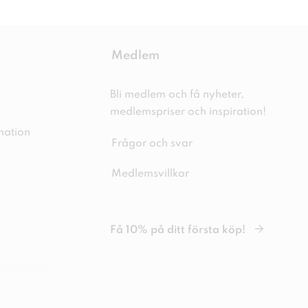
Medlem
Bli medlem och få nyheter,
medlemspriser och inspiration!
mation
Frågor och svar
Medlemsvillkor
Få 10% på ditt första köp!