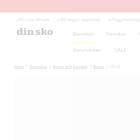
Fri retur till butik
60 dagars öppet köp
Trygg betalnin
Damskor
Herrskor
Varumärken
SALE
Hem
Damskor
Boots och kängor
Boots
Ulla2