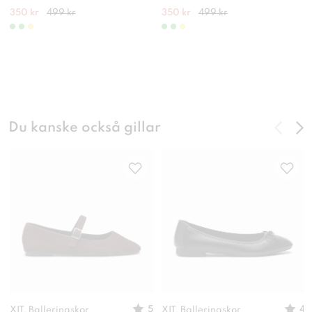
350 kr
499 kr
350 kr
499 kr
Du kanske också gillar
5
4
XIT, Ballerinaskor
XIT, Ballerinaskor