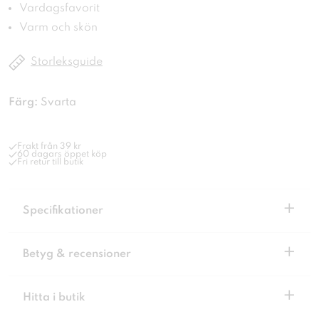
Vardagsfavorit
Varm och skön
Storleksguide
Färg:
Svarta
Frakt från 39 kr
60 dagars öppet köp
Fri retur till butik
+
Specifikationer
+
Betyg & recensioner
+
Hitta i butik