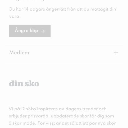
Du har 14 dagars ångerrätt från att du mottagit din
vara.
Ångra köp
+
Medlem
Vi på DinSko inspireras av dagens trender och
erbjuder prisvärda, uppdaterade skor för dig som
älskar mode. För visst är det så att ett par nya skor