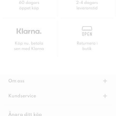
60 dagars
2-4 dagars
öppet köp
leveranstid
Köp nu, betala
Returnera i
sen med Klarna
butik
+
Om oss
+
Kundservice
Ångra ditt köp