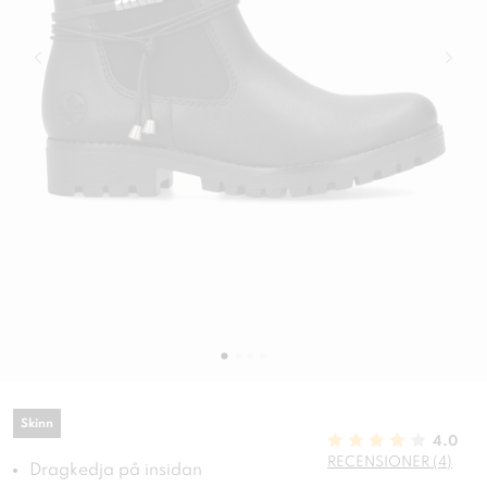
Skinn
4.0
RECENSIONER (4)
Dragkedja på insidan