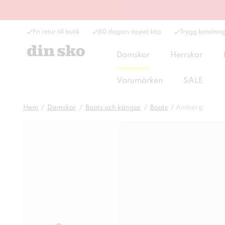
Fri retur till butik
60 dagars öppet köp
Trygg betalnin
Damskor
Herrskor
Varumärken
SALE
Hem
Damskor
Boots och kängor
Boots
Amberg