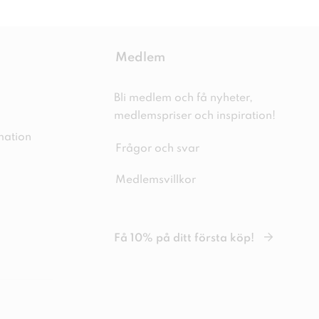
Medlem
Bli medlem och få nyheter,
medlemspriser och inspiration!
mation
Frågor och svar
Medlemsvillkor
Få 10% på ditt första köp!