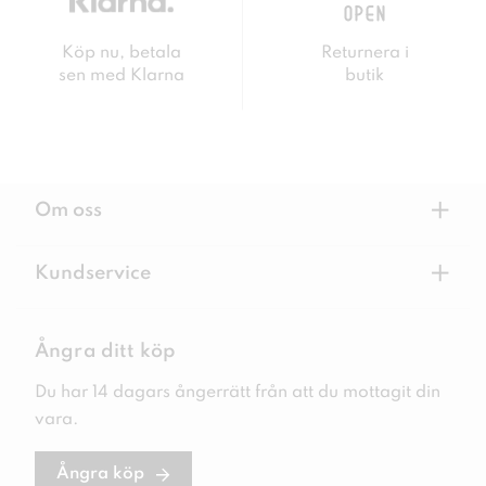
Köp nu, betala
Returnera i
sen med Klarna
butik
+
Om oss
+
Kundservice
Ångra ditt köp
Du har 14 dagars ångerrätt från att du mottagit din
vara.
Ångra köp