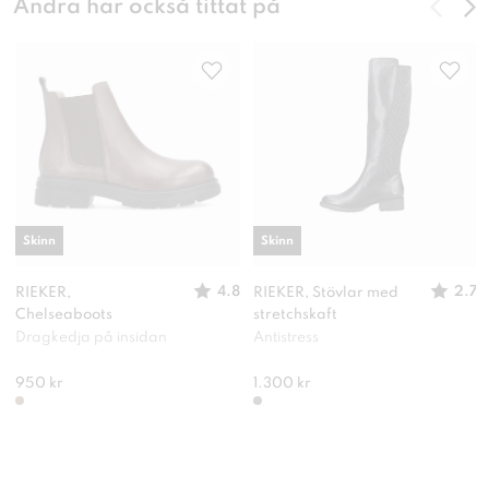
Andra har också tittat på
Skinn
Skinn
4.8
2.7
RIEKER,
RIEKER, Stövlar med
Chelseaboots
stretchskaft
Dragkedja på insidan
Antistress
950 kr
1.300 kr