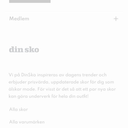
+
Medlem
Vi på DinSko inspireras av dagens trender och
erbjuder prisvärda, uppdaterade skor för dig som
älskar mode. För visst är det så att ett par nya skor
kan göra underverk för hela din outfit!
Alla skor
Alla varumärken