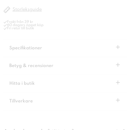
Storleksguide
Frakt från 39 kr
60 dagars öppet köp
Fri retur till butik
+
Specifikationer
+
Betyg & recensioner
+
Hitta i butik
+
Tillverkare