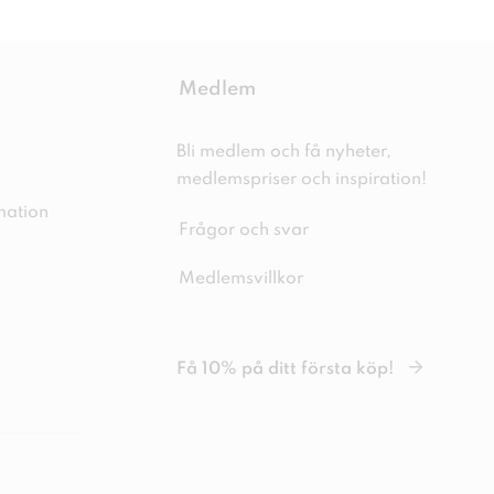
Medlem
Bli medlem och få nyheter,
medlemspriser och inspiration!
mation
Frågor och svar
Medlemsvillkor
Få 10% på ditt första köp!