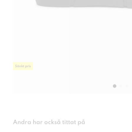
Sänkt pris
Andra har också tittat på