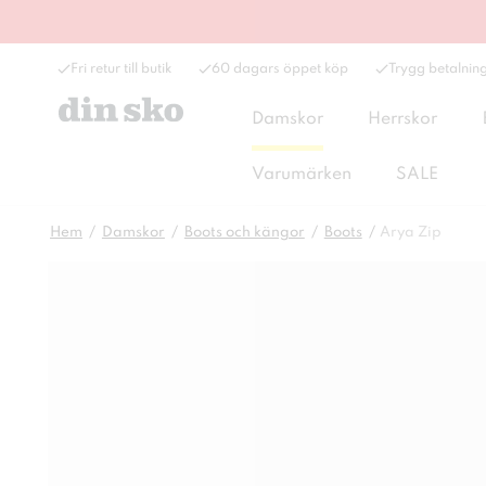
Fri retur till butik
60 dagars öppet köp
Trygg betalnin
Damskor
Herrskor
Varumärken
SALE
Hem
Damskor
Boots och kängor
Boots
Arya Zip