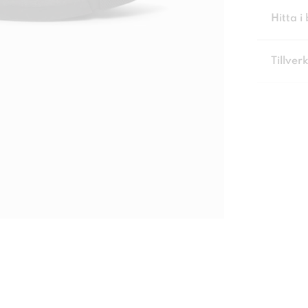
Hitta i 
Tillver