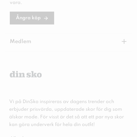
vara.
Ångra köp
+
Medlem
Vi på DinSko inspireras av dagens trender och
erbjuder prisvärda, uppdaterade skor för dig som
älskar mode. För visst är det så att ett par nya skor
kan göra underverk för hela din outfit!