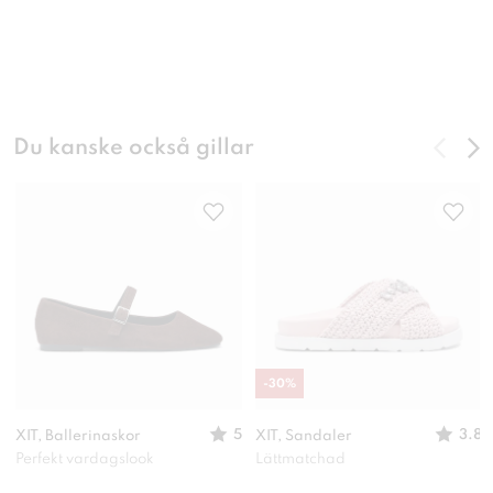
Du kanske också gillar
-
30
%
5
3.8
XIT, Ballerinaskor
XIT, Sandaler
Perfekt vardagslook
Lättmatchad