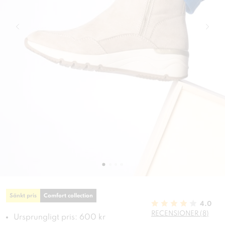
Sänkt pris
Comfort collection
4.0
RECENSIONER (8)
Ursprungligt pris: 600 kr