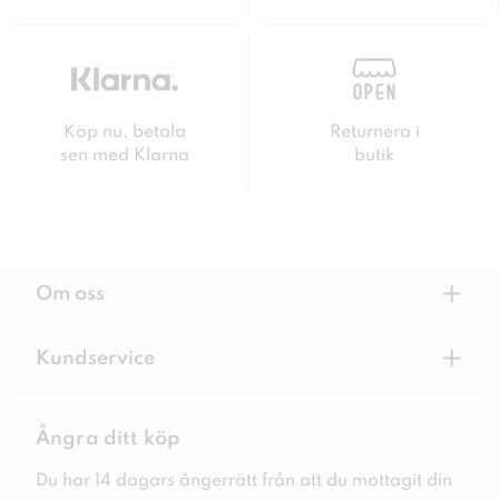
Köp nu, betala
Returnera i
sen med Klarna
butik
+
Om oss
+
Kundservice
Ångra ditt köp
Du har 14 dagars ångerrätt från att du mottagit din