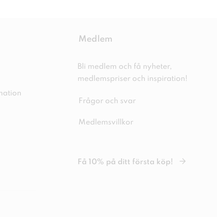
Medlem
Bli medlem och få nyheter,
medlemspriser och inspiration!
mation
Frågor och svar
Medlemsvillkor
Få 10% på ditt första köp!