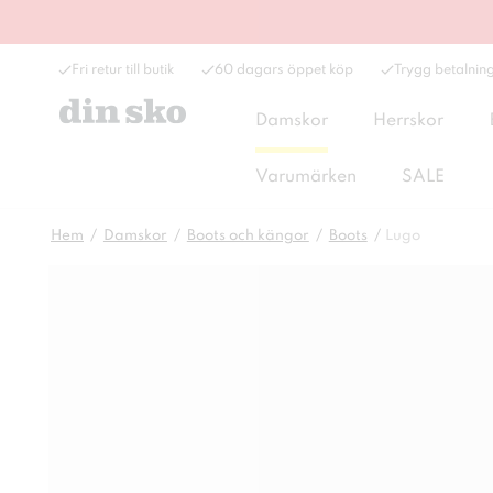
Fri retur till butik
60 dagars öppet köp
Trygg betalnin
Damskor
Herrskor
Varumärken
SALE
Hem
Damskor
Boots och kängor
Boots
Lugo