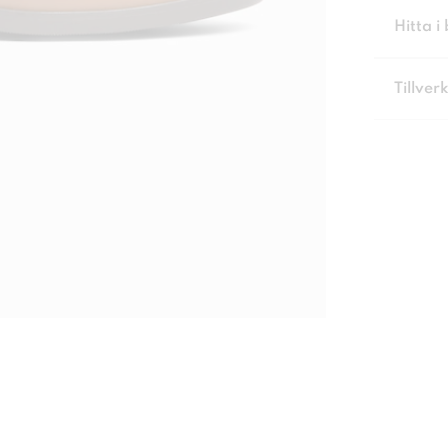
Hitta i 
Tillver