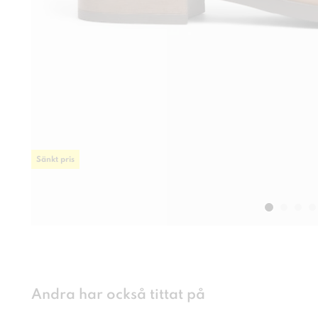
Sänkt pris
Andra har också tittat på