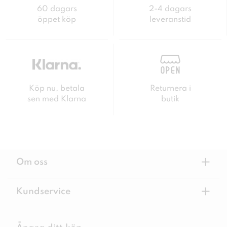
60 dagars
2-4 dagars
öppet köp
leveranstid
Köp nu, betala
Returnera i
sen med Klarna
butik
+
Om oss
+
Kundservice