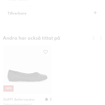
+
Tillverkare
Andra har också tittat på
-
30
%
3
DUFFY, Ballerinaskor
Dekorativt material