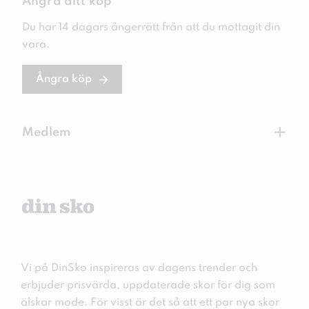
Ångra ditt köp
Du har 14 dagars ångerrätt från att du mottagit din
vara.
Ångra köp
+
Medlem
Vi på DinSko inspireras av dagens trender och
erbjuder prisvärda, uppdaterade skor för dig som
älskar mode. För visst är det så att ett par nya skor