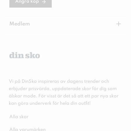
Ångra köp
+
Medlem
Vi på DinSko inspireras av dagens trender och
erbjuder prisvärda, uppdaterade skor för dig som
älskar mode. För visst är det så att ett par nya skor
kan göra underverk för hela din outfit!
Alla skor
Alla varumärken