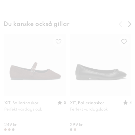
Du kanske också gillar
5
4
XIT, Ballerinaskor
XIT, Ballerinaskor
Perfekt vardagslook
Perfekt vardagslook
249 kr
299 kr