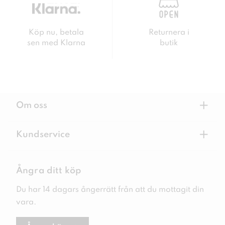
Köp nu, betala
Returnera i
sen med Klarna
butik
+
Om oss
+
Kundservice
Ångra ditt köp
Du har 14 dagars ångerrätt från att du mottagit din
vara.