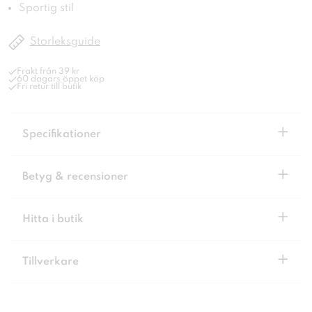
Sportig stil
Storleksguide
Frakt från 39 kr
60 dagars öppet köp
Fri retur till butik
+
Specifikationer
+
Betyg & recensioner
+
Hitta i butik
+
Tillverkare