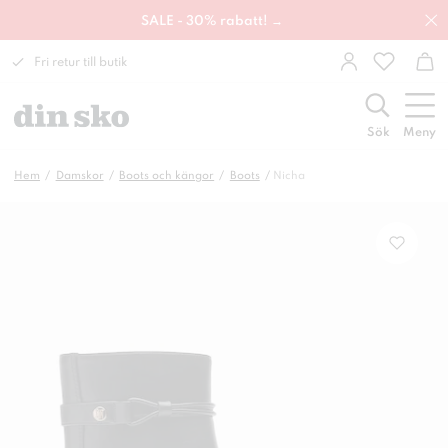
SALE - 30% rabatt! →
Fri retur till butik
Sök
Meny
Hem
Damskor
Boots och kängor
Boots
Nicha