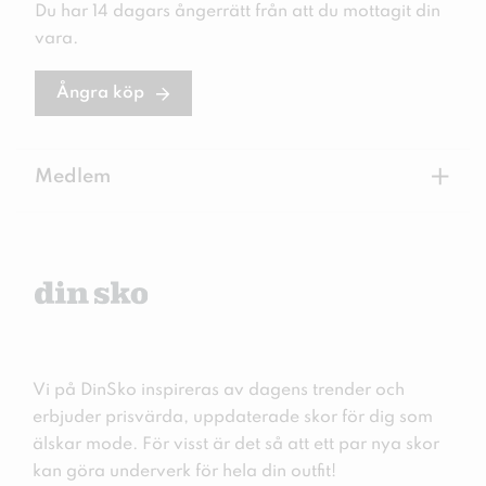
Du har 14 dagars ångerrätt från att du mottagit din
vara.
Ångra köp
+
Medlem
Vi på DinSko inspireras av dagens trender och
erbjuder prisvärda, uppdaterade skor för dig som
älskar mode. För visst är det så att ett par nya skor
kan göra underverk för hela din outfit!