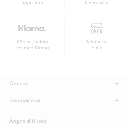
öppet köp
leveranstid
Köp nu, betala
Returnera i
sen med Klarna
butik
+
Om oss
+
Kundservice
Ångra ditt köp