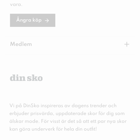
vara.
Ångra köp
+
Medlem
Vi på DinSko inspireras av dagens trender och
erbjuder prisvärda, uppdaterade skor för dig som
älskar mode. För visst är det så att ett par nya skor
kan göra underverk för hela din outfit!