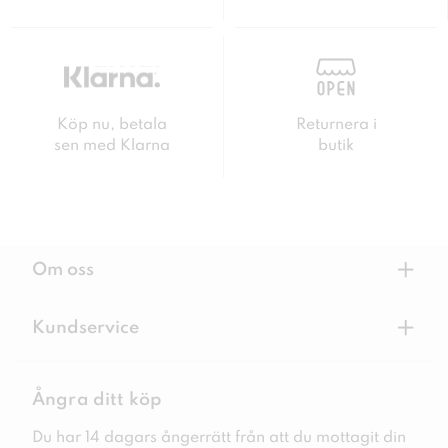
Köp nu, betala
Returnera i
sen med Klarna
butik
+
Om oss
+
Kundservice
Ångra ditt köp
Du har 14 dagars ångerrätt från att du mottagit din