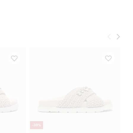
-
30
%