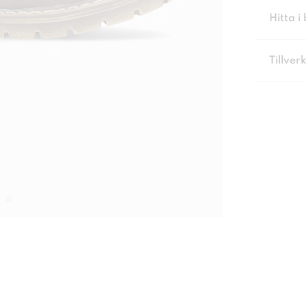
Hitta i 
Tillver