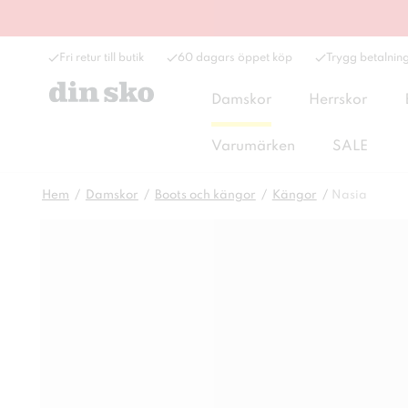
Fri retur till butik
60 dagars öppet köp
Trygg betalnin
Damskor
Herrskor
Varumärken
SALE
Hem
Damskor
Boots och kängor
Kängor
Nasia