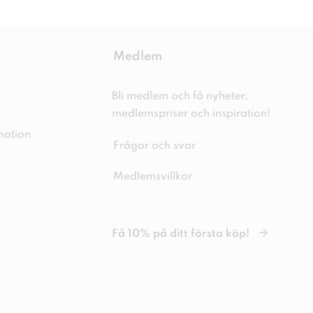
Medlem
Bli medlem och få nyheter,
medlemspriser och inspiration!
mation
Frågor och svar
Medlemsvillkor
Få 10% på ditt första köp!