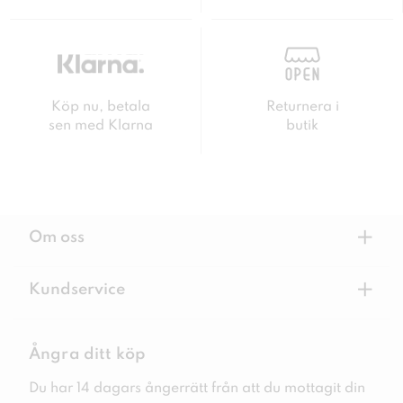
Köp nu, betala
Returnera i
sen med Klarna
butik
+
Om oss
+
Kundservice
Ångra ditt köp
Du har 14 dagars ångerrätt från att du mottagit din