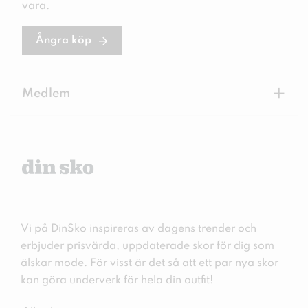
vara.
Ångra köp
+
Medlem
Vi på DinSko inspireras av dagens trender och
erbjuder prisvärda, uppdaterade skor för dig som
älskar mode. För visst är det så att ett par nya skor
kan göra underverk för hela din outfit!