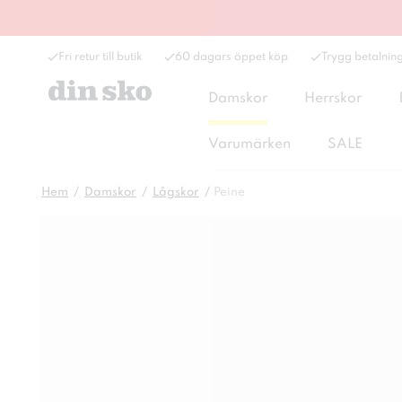
Fri retur till butik
60 dagars öppet köp
Trygg betalnin
Damskor
Herrskor
Varumärken
SALE
Hem
Damskor
Lågskor
Peine