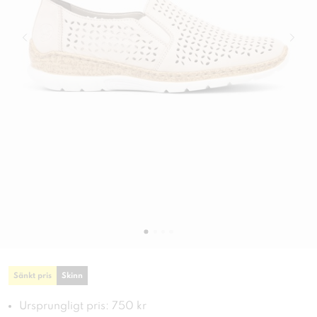
Sänkt pris
Skinn
Ursprungligt pris: 750 kr