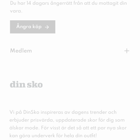
Du har 14 dagars ångerrätt från att du mottagit din
vara.
Ångra köp
+
Medlem
Vi på DinSko inspireras av dagens trender och
erbjuder prisvärda, uppdaterade skor för dig som
älskar mode. För visst är det så att ett par nya skor
kan göra underverk för hela din outfit!