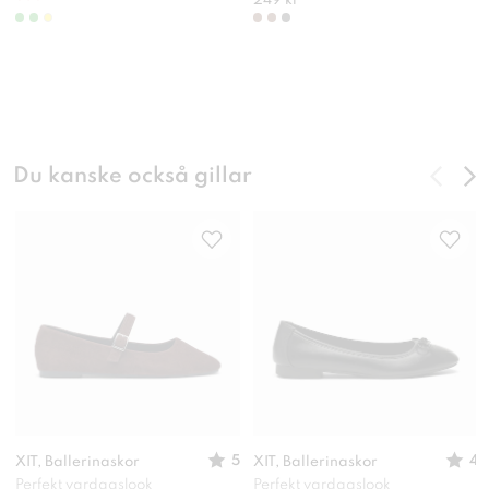
249 kr
Du kanske också gillar
5
4
XIT, Ballerinaskor
XIT, Ballerinaskor
Perfekt vardagslook
Perfekt vardagslook