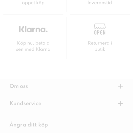
öppet köp
leveranstid
Köp nu, betala
Returnera i
sen med Klarna
butik
+
Om oss
+
Kundservice
Ångra ditt köp