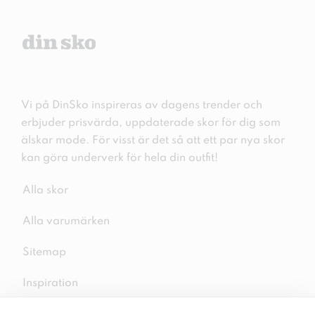
Vi på DinSko inspireras av dagens trender och
erbjuder prisvärda, uppdaterade skor för dig som
älskar mode. För visst är det så att ett par nya skor
kan göra underverk för hela din outfit!
Alla skor
Alla varumärken
Sitemap
Inspiration