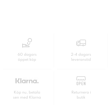
60 dagars
2-4 dagars
öppet köp
leveranstid
Köp nu, betala
Returnera i
sen med Klarna
butik