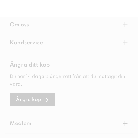
+
Om oss
+
Kundservice
Ångra ditt köp
Du har 14 dagars ångerrätt från att du mottagit din
vara.
Ångra köp
+
Medlem