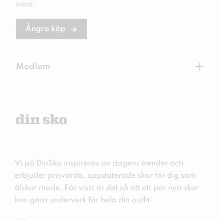
vara.
Ångra köp
+
Medlem
Vi på DinSko inspireras av dagens trender och
erbjuder prisvärda, uppdaterade skor för dig som
älskar mode. För visst är det så att ett par nya skor
kan göra underverk för hela din outfit!