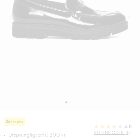
Sänkt pris
4.0
RECENSIONER (4)
Ursprungligt pris: 500 kr