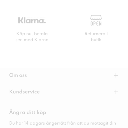
Köp nu, betala
Returnera i
sen med Klarna
butik
+
Om oss
+
Kundservice
Ångra ditt köp
Du har 14 dagars ångerrätt från att du mottagit din