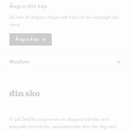
Ångra ditt köp
Du har 14 dagars ångerrätt från att du mottagit din
vara.
Ångra köp
+
Medlem
Vi på DinSko inspireras av dagens trender och
erbjuder prisvärda, uppdaterade skor för dig som