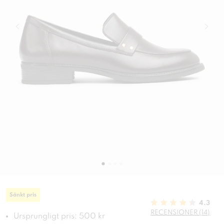
Sänkt pris
4.3
RECENSIONER (14)
Ursprungligt pris: 500 kr