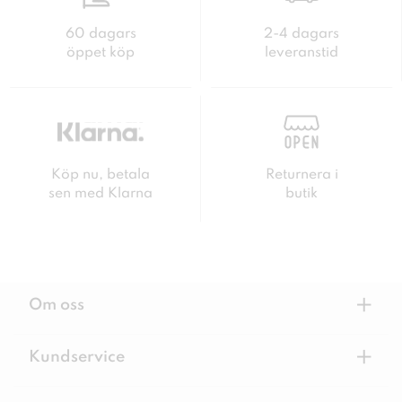
60 dagars
2-4 dagars
öppet köp
leveranstid
Köp nu, betala
Returnera i
sen med Klarna
butik
+
Om oss
+
Kundservice