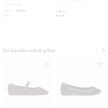
Lättviktssula
350 kr
499 kr
249 kr
Du kanske också gillar