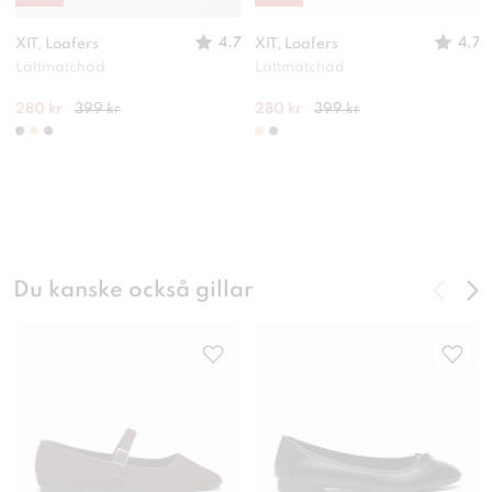
4.7
4.7
XIT, Loafers
XIT, Loafers
Lättmatchad
Lättmatchad
280 kr
399 kr
280 kr
399 kr
Du kanske också gillar