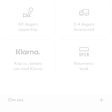
60 dagars
2-4 dagars
öppet köp
leveranstid
Köp nu, betala
Returnera i
sen med Klarna
butik
+
Om oss