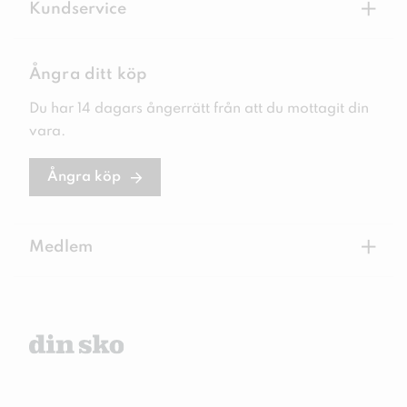
+
Kundservice
Ångra ditt köp
Du har 14 dagars ångerrätt från att du mottagit din
vara.
Ångra köp
+
Medlem