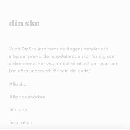
Vi på DinSko inspireras av dagens trender och
erbjuder prisvärda, uppdaterade skor för dig som
älskar mode. För visst är det så att ett par nya skor
kan göra underverk för hela din outfit!
Alla skor
Alla varumärken
Sitemap
Inspiration