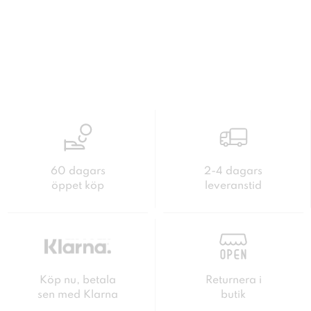
60 dagars
2-4 dagars
öppet köp
leveranstid
Köp nu, betala
Returnera i
sen med Klarna
butik