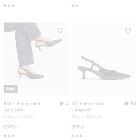
Skinn
5
4.1
PACE, Pumps med
XIT, Pumps med
slingback
slingback
Passar till festen
Passar till festen
599 kr
399 kr