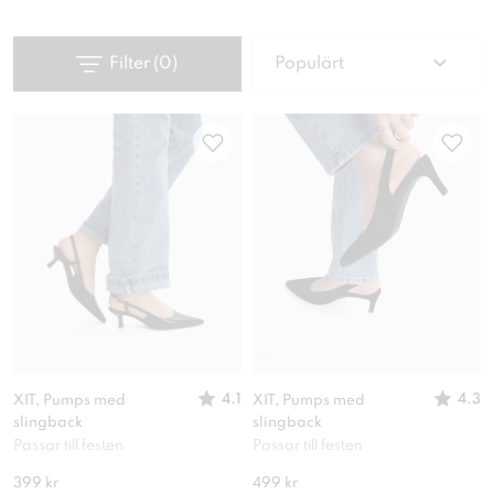
Filter
(
0
)
Populärt
4.1
4.3
XIT, Pumps med
XIT, Pumps med
slingback
slingback
Passar till festen
Passar till festen
399 kr
499 kr