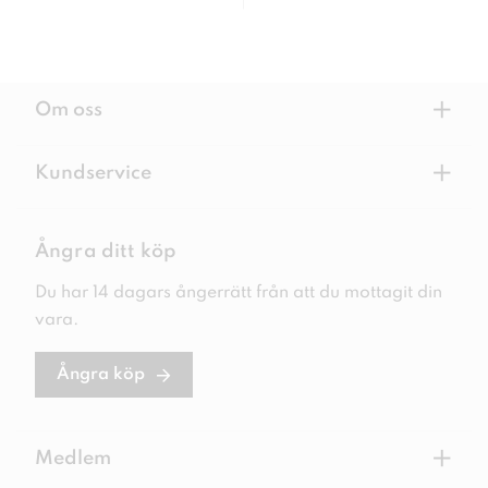
+
Om oss
+
Kundservice
Ångra ditt köp
Du har 14 dagars ångerrätt från att du mottagit din
vara.
Ångra köp
+
Medlem