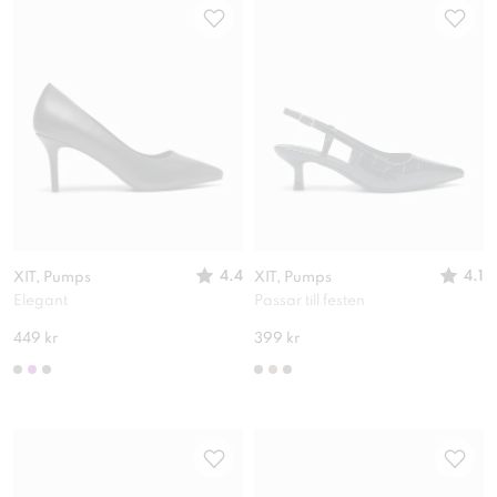
4.4
4.1
XIT, Pumps
XIT, Pumps
Elegant
Passar till festen
449 kr
399 kr