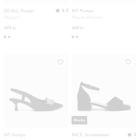
4.3
SO ALL, Pumps
XIT, Pumps
Elegant
Passar till festen
499 kr
449 kr
Mocka
5
XIT, Pumps
PACE, Sandaletter