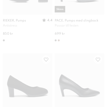
Skinn
4.4
RIEKER, Pumps
PACE, Pumps med slingback
Antistress
Passar till festen
850 kr
699 kr