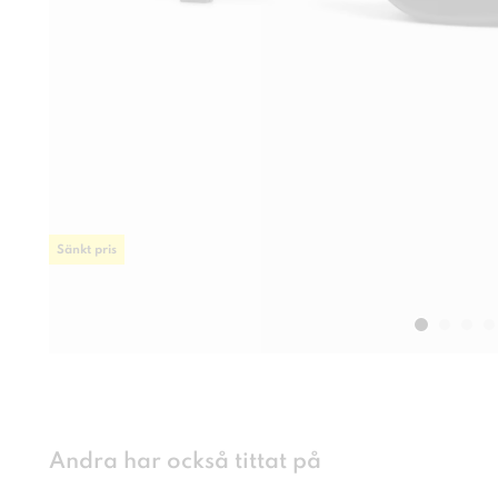
Sänkt pris
Andra har också tittat på