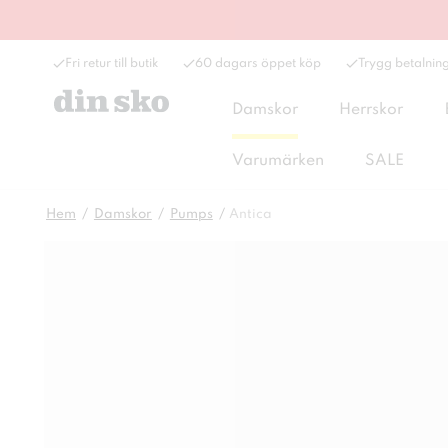
Fri retur till butik
60 dagars öppet köp
Trygg betalnin
Damskor
Herrskor
Varumärken
SALE
Hem
Damskor
Pumps
Antica