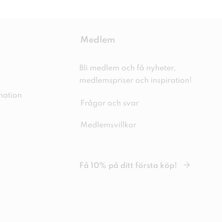
Medlem
Bli medlem och få nyheter,
medlemspriser och inspiration!
mation
Frågor och svar
Medlemsvillkor
Få 10% på ditt första köp!