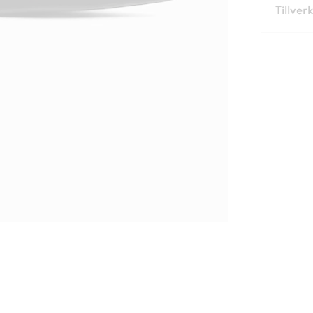
Tillver