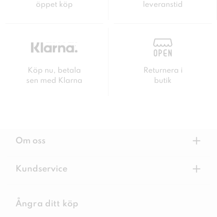
öppet köp
leveranstid
Köp nu, betala
Returnera i
sen med Klarna
butik
+
Om oss
+
Kundservice
Ångra ditt köp