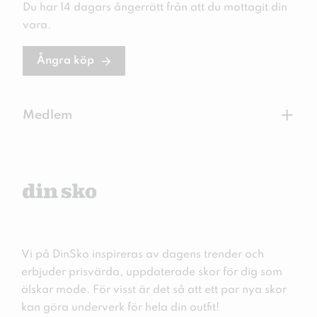
Du har 14 dagars ångerrätt från att du mottagit din
vara.
Ångra köp
+
Medlem
Vi på DinSko inspireras av dagens trender och
erbjuder prisvärda, uppdaterade skor för dig som
älskar mode. För visst är det så att ett par nya skor
kan göra underverk för hela din outfit!