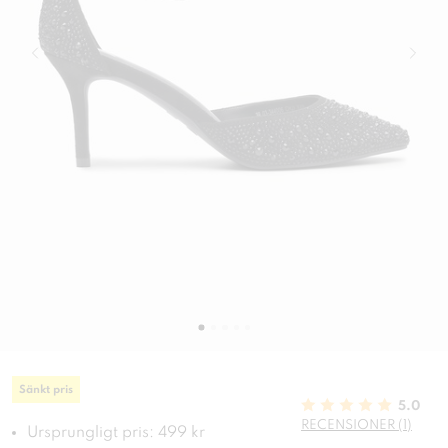
Sänkt pris
5.0
RECENSIONER (1)
Ursprungligt pris: 499 kr