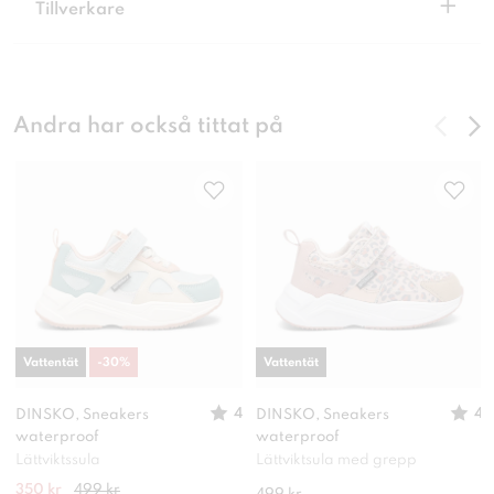
+
Tillverkare
Andra har också tittat på
Vattentät
-
30
%
Vattentät
4
4
DINSKO, Sneakers
DINSKO, Sneakers
waterproof
waterproof
Lättviktssula
Lättviktsula med grepp
350 kr
499 kr