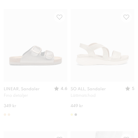
4.6
5
LINEAR, Sandaler
SO ALL, Sandaler
Fina detaljer
Lättmatchad
349 kr
449 kr