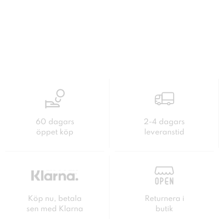
60 dagars
2-4 dagars
öppet köp
leveranstid
Köp nu, betala
Returnera i
sen med Klarna
butik