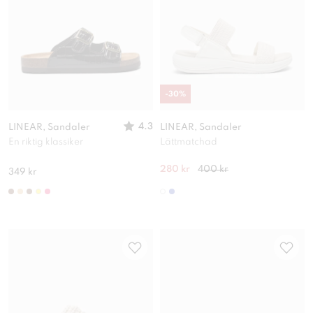
-
30
%
4.3
LINEAR, Sandaler
LINEAR, Sandaler
En riktig klassiker
Lättmatchad
280 kr
400 kr
349 kr