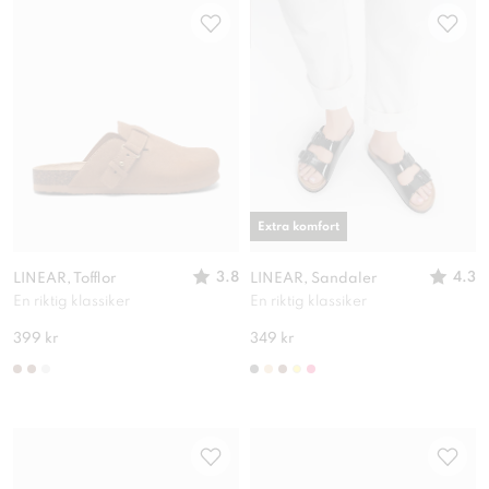
Extra komfort
3.8
4.3
LINEAR, Tofflor
LINEAR, Sandaler
En riktig klassiker
En riktig klassiker
399 kr
349 kr