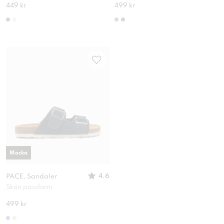
449 kr
499 kr
Mocka
4.6
PACE, Sandaler
Skön passform
499 kr