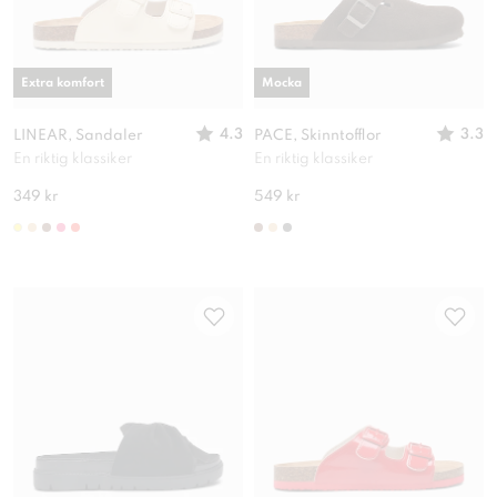
Extra komfort
Mocka
4.3
3.3
LINEAR, Sandaler
PACE, Skinntofflor
En riktig klassiker
En riktig klassiker
349 kr
549 kr