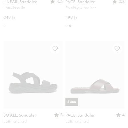
4.5
3.8
LINEAR, Sandaler
PACE, Sandaler
Lättviktssula
En riktig klassiker
249 kr
499 kr
Skinn
5
4
SO ALL, Sandaler
PACE, Sandaler
Lättmatchad
Lättmatchad