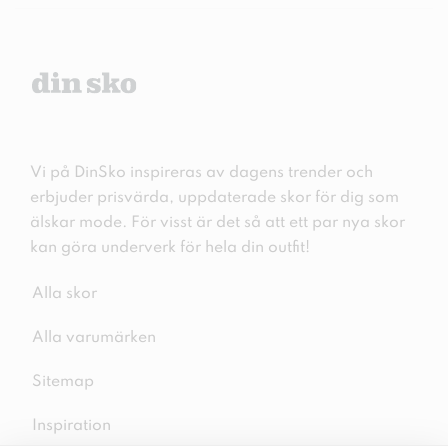
Vi på DinSko inspireras av dagens trender och
erbjuder prisvärda, uppdaterade skor för dig som
älskar mode. För visst är det så att ett par nya skor
kan göra underverk för hela din outfit!
Alla skor
Alla varumärken
Sitemap
Inspiration