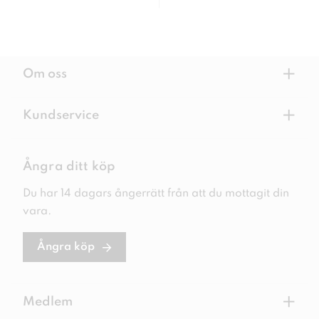
+
Om oss
+
Kundservice
Ångra ditt köp
Du har 14 dagars ångerrätt från att du mottagit din
vara.
Ångra köp
+
Medlem