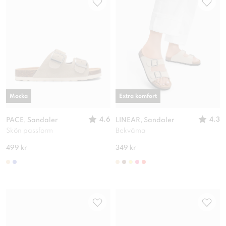
Mocka
Extra komfort
4.6
4.3
PACE, Sandaler
LINEAR, Sandaler
Skön passform
Bekväma
499 kr
349 kr