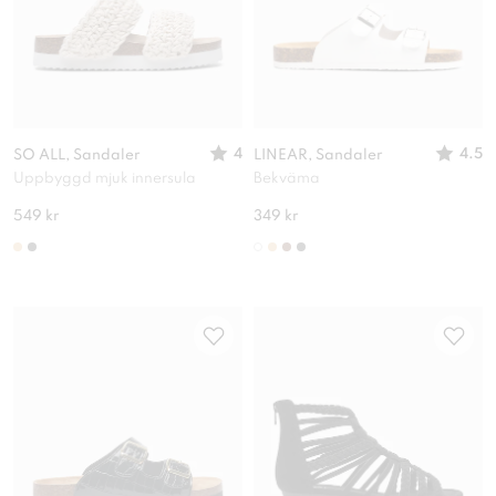
4
4.5
SO ALL, Sandaler
LINEAR, Sandaler
Uppbyggd mjuk innersula
Bekväma
549 kr
349 kr