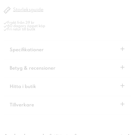
Storleksguide
Frakt från 39 kr
60 dagars öppet köp
Fri retur till butik
+
Specifikationer
+
Betyg & recensioner
+
Hitta i butik
+
Tillverkare