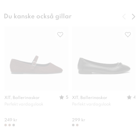
Du kanske också gillar
5
4
XIT, Ballerinaskor
XIT, Ballerinaskor
Perfekt vardagslook
Perfekt vardagslook
249 kr
299 kr