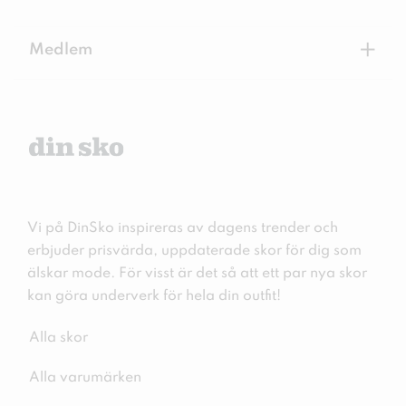
+
Medlem
Vi på DinSko inspireras av dagens trender och
erbjuder prisvärda, uppdaterade skor för dig som
älskar mode. För visst är det så att ett par nya skor
kan göra underverk för hela din outfit!
Alla skor
Alla varumärken