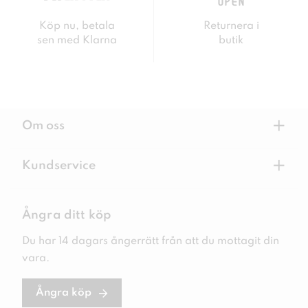
Köp nu, betala
Returnera i
sen med Klarna
butik
+
Om oss
+
Kundservice
Ångra ditt köp
Du har 14 dagars ångerrätt från att du mottagit din
vara.
Ångra köp