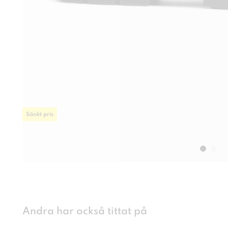
Sänkt pris
Andra har också tittat på