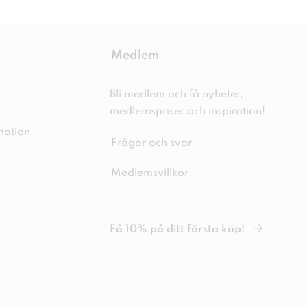
Medlem
Bli medlem och få nyheter,
medlemspriser och inspiration!
mation
Frågor och svar
Medlemsvillkor
Få 10% på ditt första köp!