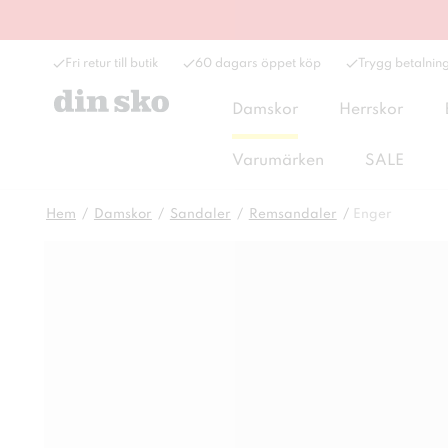
Fri retur till butik
60 dagars öppet köp
Trygg betalnin
Damskor
Herrskor
Varumärken
SALE
Hem
Damskor
Sandaler
Remsandaler
Enger